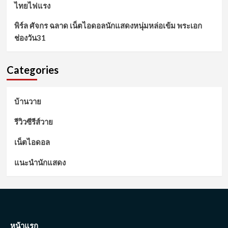
ไทยไฟแรง
พิร์ล ศัจกร ฉลาด เน็ตไอดอลนักแสดงหนุ่มหล่อเข้ม พระเอก
ช่องวัน31
Categories
บ้านวาย
รีวิวซีรีส์วาย
เน็ตไอดอล
แนะนำนักแสดง
หน้าแรก