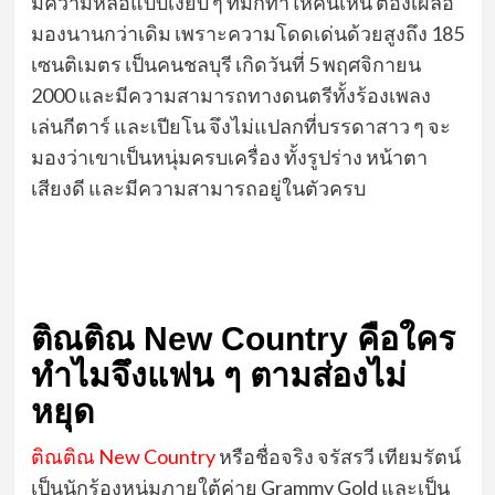
มีความหล่อแบบเงียบ ๆ ที่มักทำให้คนเห็น ต้องเผลอ
มองนานกว่าเดิม เพราะความโดดเด่นด้วยสูงถึง 185
เซนติเมตร เป็นคนชลบุรี เกิดวันที่ 5 พฤศจิกายน
2000 และมีความสามารถทางดนตรีทั้งร้องเพลง
เล่นกีตาร์ และเปียโน จึงไม่แปลกที่บรรดาสาว ๆ จะ
มองว่าเขาเป็นหนุ่มครบเครื่อง ทั้งรูปร่าง หน้าตา
เสียงดี และมีความสามารถอยู่ในตัวครบ
ติณติณ New Country คือใคร
ทำไมจึงแฟน ๆ ตามส่องไม่
หยุด
ติณติณ New Country
หรือชื่อจริง จรัสรวี เทียมรัตน์
เป็นนักร้องหนุ่มภายใต้ค่าย Grammy Gold และเป็น