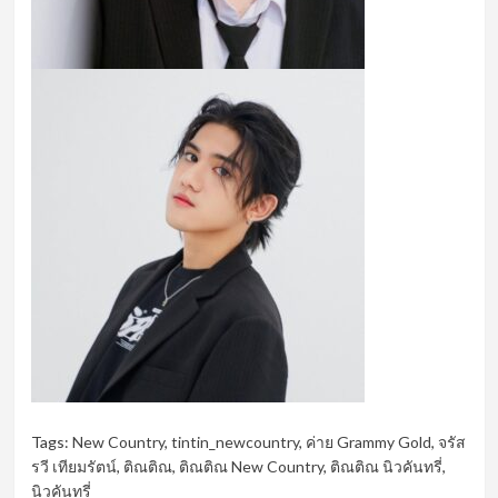
Tags:
New Country
,
tintin_newcountry
,
ค่าย Grammy Gold
,
จรัส
รวี เทียมรัตน์
,
ติณติณ
,
ติณติณ New Country
,
ติณติณ นิวคันทรี่
,
นิวคันทรี่