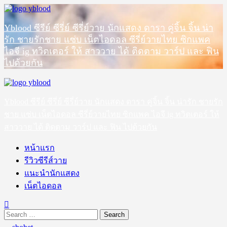
Skip
to
content
Yblood ซีรีย์ ซีรี่ย์ ซีรี่ย์วาย นักแสดง ดารา คู่จิ้น จิ้น น่า
รัก ชายรักชาย แซ่บ เน็ตไอดอล ซีรี่ย์วายไทย ซิกแพค
ไอจี ig ทวิตเตอร์ ให้ สาววาย ได้ ติดตาม วาร์ป และ ฟิน
ไปด้วยกัน
Primary
Menu
Yblood ซีรีย์ ซีรี่ย์ ซีรี่ย์วาย นักแสดง ดารา คู่จิ้น จิ้น น่ารัก ชายรัก
ชาย แซ่บ เน็ตไอดอล ซีรี่ย์วายไทย ซิกแพค ไอจี ig ทวิตเตอร์ ให้
สาววาย ได้ ติดตาม วาร์ป และ ฟิน ไปด้วยกัน
หน้าแรก
รีวิวซีรีส์วาย
แนะนำนักแสดง
เน็ตไอดอล
Search
for: