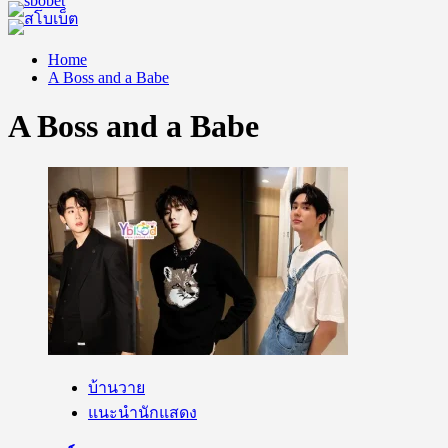
Home
A Boss and a Babe
A Boss and a Babe
บ้านวาย
แนะนำนักแสดง