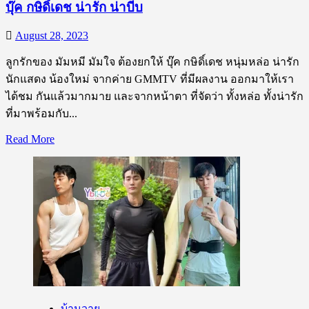
บุ๊ค กษิดิ์เดช น่ารัก น่าบีบ
August 28, 2023
ลูกรักของ มัมหมี มัมใจ ต้องยกให้ บุ๊ค กษิดิ์เดช หนุ่มหล่อ น่ารัก
นักแสดง น้องใหม่ จากค่าย GMMTV ที่มีผลงาน ออกมาให้เรา
ได้ชม กันแล้วมากมาย และจากหน้าตา ที่จัดว่า ทั้งหล่อ ทั้งน่ารัก
ที่มาพร้อมกับ...
Read
Read More
more
about
บุ๊ค
กษิดิ์
เดช
น่า
รัก
น่า
บีบ
บ้านวาย