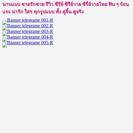
นาบแบบ ชายรักชาย รีวิว ซีรีย์ ซีรีย์วาย ซีรี่ย์วายไทย ฟิน ๆ ร้อน
หล่อ
แรง น่ารัก ใสๆ ทุกรูปแบบ ทั้ง คู่จิ้น คู่จริง
อบอุ่น
หุ่น
น่า
กอด