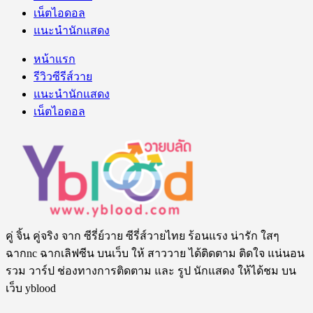
เน็ตไอดอล
แนะนำนักแสดง
หน้าแรก
รีวิวซีรีส์วาย
แนะนำนักแสดง
เน็ตไอดอล
คู่ จิ้น คู่จริง จาก ซีรี่ย์วาย ซีรี่ส์วายไทย ร้อนแรง น่ารัก ใสๆ
ฉากnc ฉากเลิฟซีน บนเว็บ ให้ สาววาย ได้ติดตาม ติดใจ แน่นอน
รวม วาร์ป ช่องทางการติดตาม และ รูป นักแสดง ให้ได้ชม บน
เว็บ yblood