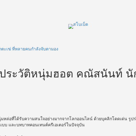
กตะเฆ่ ที่หลายคนกำลังจับตามอง
ระวัติหนุ่มฮอต คณัสนันท์ นั
หนุ่มหล่อที่ได้รับความสนใจอย่างมากจากโลกออนไลน์ ด้วยบุคลิกโดดเด่น 
นายแบบ และบทบาทคอนเทนต์ครีเอเตอร์ในปัจจุบัน