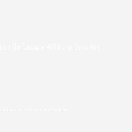
 แซ่บ เน็ตไอดอล ซีรี่ย์วายไทย ซิก
ววาย ได้ ติดตาม วาร์ป และ ฟิน ไปด้วยกัน