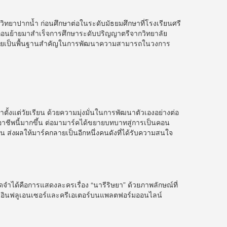
ิทยาปากน้ำ ก่อนศึกษาต่อในระดับมัธยมศึกษาที่โรงเรียนศรี
 ก่อนย้ายมาสำเร็จการศึกษาระดับปริญญาตรีจากวิทยาลัย
่งกลายเป็นพื้นฐานสำคัญในการพัฒนาความสามารถในวงการ
งแต่วัยเรียน ด้วยความมุ่งมั่นในการพัฒนาตัวเองอย่างต่อ
ชีพนี้มากขึ้น ต่อมามาร์คได้ขยายบทบาทสู่การเป็นคอน
าน ส่งผลให้มาร์คกลายเป็นอีกหนึ่งคนดังที่ได้รับความสนใจ
ด้คือการแสดงละครเรื่อง “นารีริษยา” ด้วยภาพลักษณ์ที่
นอินฟลูเอนเซอร์และครีเอเตอร์บนแพลตฟอร์มออนไลน์