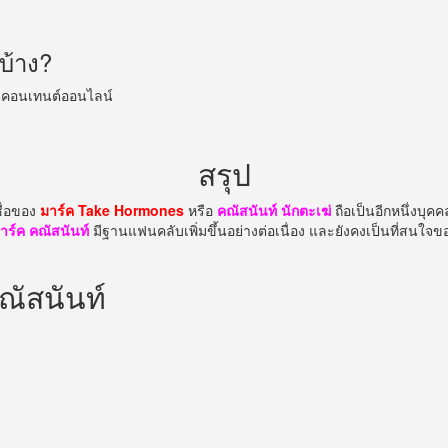
บ้าง?
านคอนเทนต์ออนไลน์
สรุป
ื่อของ
มาร์ค Take Hormones
หรือ
คณัสนันท์ นักตะเฆ่
ถือเป็นอีกหนึ่งบุ
าร์ค คณัสนันท์
มีฐานแฟนคลับเพิ่มขึ้นอย่างต่อเนื่อง และยังคงเป็นที่สน
ณัสนันท์