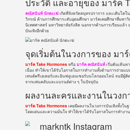
ประวัติ และอายุของ มาร์ค
คณัสนันท์ นักตะเฆ่
เกิดที่จังหวัดสมุทรปราการ และเติบโตใน
วิกรณ์ ด้านการศึกษาระดับอุดมศึกษา มาร์คเคยศึกษาที่มหา
นิเทศศาสตร์ มหาวิทยาลัยรังสิต นอกจากด้านการเรียนแล้ว
บันเทิงอีกด้วย
จุดเริ่มต้นในวงการของ มา
มาร์ค Take Hormones
หรือ
มาร์ค คณัสนันท์
เริ่มต้นเส้น
เนื่อง ทำให้เขาได้รับโอกาสในการทำงานทั้งด้านการถ่ายแ
เทนต์ครีเอเตอร์และอินฟลูเอนเซอร์บนโลกออนไลน์ จนมีผู้ติดต
จากแฟนคลับและแบรนด์ต่าง ๆ ในปัจจุบัน
ผลงานละครและงานในวงการบ
มาร์ค Take Hormones
เคยมีผลงานในวงการบันเทิงทั้งใน
โดดเด่นและความมั่นใจ ทำให้เขาได้รับโอกาสในการทำงานห