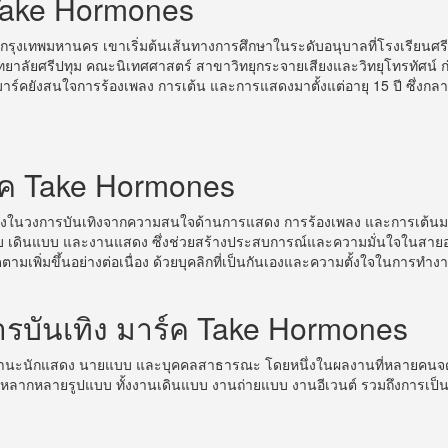
 Take Hormones
กรุงเทพมหานคร เขาเริ่มต้นเส้นทางการศึกษาในระดับอนุบาลที่โรงเรียนศรีว
วิทยาลัยศรีปทุม คณะนิเทศศาสตร์ สาขาวิทยุกระจายเสียงและวิทยุโทรทัศน์
 มาร์คยังสนใจการร้องเพลง การเต้น และการแสดงมาตั้งแต่อายุ 15 ปี ซึ
ร์ค Take Hormones
ทางในวงการบันเทิงจากความสนใจด้านการแสดง การร้องเพลง และการเต้นมาตั้
บบ เดินแบบ และงานแสดง ซึ่งช่วยสร้างประสบการณ์และความมั่นใจในสายอา
ามเพิ่มขึ้นอย่างต่อเนื่อง ด้วยบุคลิกที่เป็นกันเองและความตั้งใจในการทำง
ันเทิง มาร์ค Take Hormones
ฐานะนักแสดง นายแบบ และบุคคลสาธารณะ โดยหนึ่งในผลงานที่หลายคนจดจำไ
ลากหลายรูปแบบ ทั้งงานเดินแบบ งานถ่ายแบบ งานอีเวนต์ รวมถึงการเป็