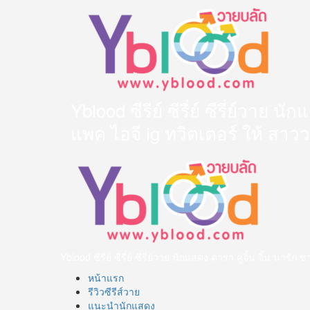
Skip
to
content
Yblood ซีรีย์ ซีรี่ย์ ซีรี่ย์วาย 
แพค ไอจี ig ทวิตเตอร์ ให้ สาว
Primary
Menu
Yblood ซีรีย์ ซีรี่ย์ ซีรี่ย์วาย นักแสดง ดารา คู่จิ้น จิ้น น
หน้าแรก
รีวิวซีรีส์วาย
แนะนำนักแสดง