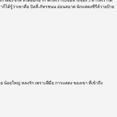
รัก เดอะซีรีส์ ที่ได้ออกอากาศให้เรารับชมทางช่อง 3 ทำให้เราได้
็ได้รู้ว่าเขาคือ บิลลี่-ภัทรชนน อ่อนสอาด นักแสดงซีรีส์วายป้าย
าย น้อยใหญ่ หลงรัก เพราะฝีมือ การแสดง ของเขา ที่เข้าถึง