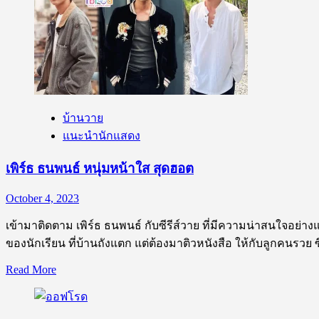
ม่อน
หนุ่ม
หล่อ
หน้า
ใส
ดีกรี
ไม่
บ้านวาย
ธรรมดา
แนะนำนักแสดง
เพิร์ธ ธนพนธ์ หนุ่มหน้าใส สุดฮอต
October 4, 2023
เข้ามาติดตาม เพิร์ธ ธนพนธ์ กับซีรีส์วาย ที่มีความน่าสนใจอย่างแน่
ของนักเรียน ที่บ้านถังแตก แต่ต้องมาติวหนังสือ ให้กับลูกคนรวย ซึ่ง
Read
Read More
more
about
เพิร์ธ