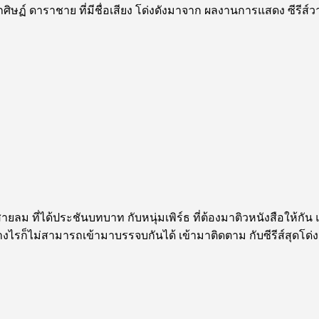
ิษฏ์ ดาราชาย ที่มีชื่อเสียง โด่งดังมาจาก ผลงานการแสดง ซีรีส์วาย
นสายลม ที่ได้ประชันบทบาท กับหนุ่มเพิร์ธ ที่ต้องมาติวหนังสือให้กัน
ไรก็ไม่สามารถเข้ามาบรรจบกันได้ เข้ามาติดตาม กับซีรีส์สุดโด่งดัง 