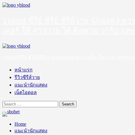
Skip
to
content
Yblood ซีรีย์ ซีรี่ย์ ซีรี่ย์วาย นักแสดง 
เตอร์ ให้ สาววาย ได้ ติดตาม วาร์ป และ
Primary
Menu
Yblood ซีรีย์ ซีรี่ย์ ซีรี่ย์วาย นักแสดง ดารา คู่จิ้น จิ้น น่ารัก 
หน้าแรก
รีวิวซีรีส์วาย
แนะนำนักแสดง
เน็ตไอดอล
Search
for:
Home
แนะนำนักแสดง