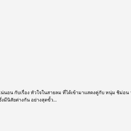
นอน กับเรื่อง หัวใจในสายลม ที่ได้เข้ามาแสดงคู่กับ หนุ่ม ชิม่อน วชิ
มีนิสัยต่างกัน อย่างสุดขั้ว...