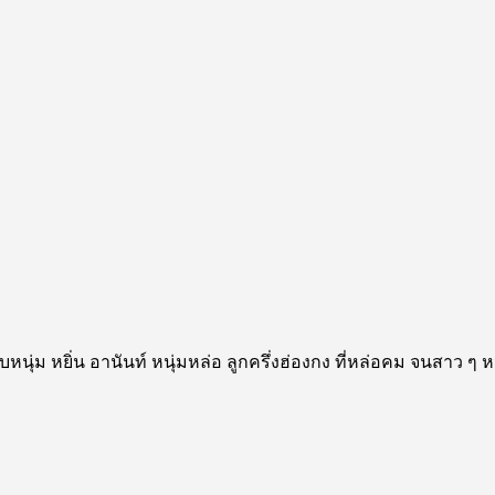
 กับหนุ่ม หยิ่น อานันท์ หนุ่มหล่อ ลูกครึ่งฮ่องกง ที่หล่อคม จนสาว 