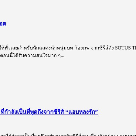
ฮอต
่วเลยสำหรับนักแสดงนำหนุ่มบท ก้องภพ จากซีรีส์ดัง SOTUS The Se
่ตอนนี้ได้รับความสนใจมาก ๆ...
่กำลังเป็นที่พูดถึงจากซีรีส์ “แอบหลงรัก”