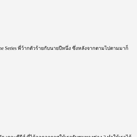
ries พี่ว้ากตัวร้ายกับนายปีหนึ่ง ซึ่งหลังจากตามไปตามมาก็