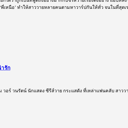
ได้ว่าถูกเป็นที่พูดถึงอย่างมากกับซีรีส์วายเรื่องดังอย่าง แอบหลง
พี่เหนือ’ ทำให้สาววายหลายคนตามหาวาร์ปกันให้ทั่ว จนในที่สุดเราก
่ารัก
่ม วอร์ วนรัตน์ นักแสดง ซีรีส์วาย กระแสดัง ที่เหล่าแฟนคลับ สาวว