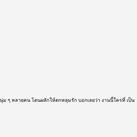
ๆ หนุ่ม ๆ หลายคน โดนผลักให้ตกหลุมรัก บอกเลยว่า งานนี้ใครที่ เป็น