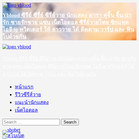
Skip
to
Yblood ซีรีย์ ซีรี่ย์ ซีรี่ย์วาย นักแสดง ดารา คู่จิ้น จิ้น น่า
content
รัก ชายรักชาย แซ่บ เน็ตไอดอล ซีรี่ย์วายไทย ซิกแพค
ไอจี ig ทวิตเตอร์ ให้ สาววาย ได้ ติดตาม วาร์ป และ ฟิน
ไปด้วยกัน
Primary
Menu
Yblood ซีรีย์ ซีรี่ย์ ซีรี่ย์วาย นักแสดง ดารา คู่จิ้น จิ้น น่ารัก ชายรัก
ชาย แซ่บ เน็ตไอดอล ซีรี่ย์วายไทย ซิกแพค ไอจี ig ทวิตเตอร์ ให้
สาววาย ได้ ติดตาม วาร์ป และ ฟิน ไปด้วยกัน
หน้าแรก
รีวิวซีรีส์วาย
แนะนำนักแสดง
เน็ตไอดอล
Search
for: