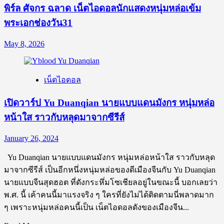
พิร์ล ศัจกร ฉลาด เน็ตไอดอลนักแสดงหนุ่มหล่อเข้ม
พระเอกช่องวัน31
May 8, 2026
เน็ตไอดอล
เปิดวาร์ป Yu Duanqian นายแบบแดนมังกร หนุ่มหล่อ
หน้าใส ราวกับหลุดมาจากซีรีส์
January 26, 2024
Yu Duanqian นายแบบแดนมังกร หนุ่มหล่อหน้าใส ราวกับหลุด
มาจากซีรีส์ เป็นอีกหนึ่งหนุ่มหล่อของดีเมืองจีนกับ Yu Duanqian
นายแบบจีนสุดฮอต ที่ดังกระหึ่มโซเชียลอยู่ในขณะนี้ บอกเลยว่า
พ.ศ. นี้ เค้าคนนี้มาแรงจริง ๆ ใครที่ยังไม่ได้ติดตามนี่พลาดมาก
ๆ เพราะหนุ่มหล่อคนนี้เป็น เน็ตไอดอลดังของเมืองจีน...