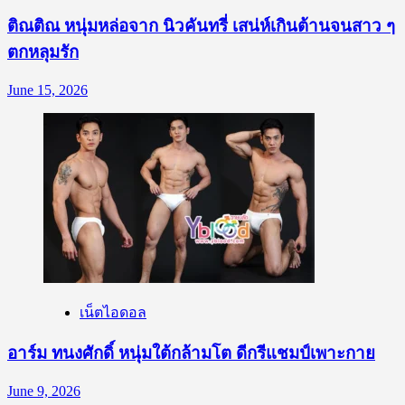
ติณติณ หนุ่มหล่อจาก นิวคันทรี่ เสน่ห์เกินต้านจนสาว ๆ
ตกหลุมรัก
June 15, 2026
เน็ตไอดอล
อาร์ม ทนงศักดิ์ หนุ่มใต้กล้ามโต ดีกรีแชมป์เพาะกาย
June 9, 2026