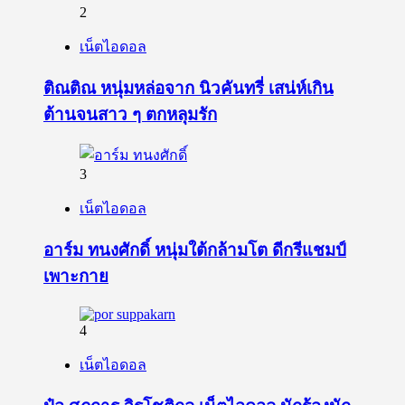
2
เน็ตไอดอล
ติณติณ หนุ่มหล่อจาก นิวคันทรี่ เสน่ห์เกิน
ต้านจนสาว ๆ ตกหลุมรัก
3
เน็ตไอดอล
อาร์ม ทนงศักดิ์ หนุ่มใต้กล้ามโต ดีกรีแชมป์
เพาะกาย
4
เน็ตไอดอล