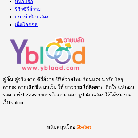
หน้าแรก
รีวิวซีรีส์วาย
แนะนำนักแสดง
เน็ตไอดอล
คู่ จิ้น คู่จริง จาก ซีรี่ย์วาย ซีรี่ส์วายไทย ร้อนแรง น่ารัก ใสๆ
ฉากnc ฉากเลิฟซีน บนเว็บ ให้ สาววาย ได้ติดตาม ติดใจ แน่นอน
รวม วาร์ป ช่องทางการติดตาม และ รูป นักแสดง ให้ได้ชม บน
เว็บ yblood
สนับสนุนโดย
Sbobet