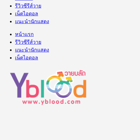
รีวิวซีรีส์วาย
เน็ตไอดอล
แนะนำนักแสดง
หน้าแรก
รีวิวซีรีส์วาย
แนะนำนักแสดง
เน็ตไอดอล
คู่ จิ้น คู่จริง จาก ซีรี่ย์วาย ซีรี่ส์วายไทย ร้อนแรง น่ารัก ใส