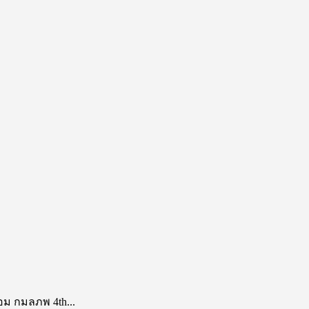
อม กมลภพ 4th...