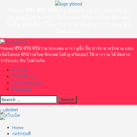
Skip
to
Yblood ซีรีย์ ซีรี่ย์ ซีรี่ย์วาย นักแสดง ดารา คู่จิ้น จิ้น น่า
content
รัก ชายรักชาย แซ่บ เน็ตไอดอล ซีรี่ย์วายไทย ซิกแพค
ไอจี ig ทวิตเตอร์ ให้ สาววาย ได้ ติดตาม วาร์ป และ ฟิน
ไปด้วยกัน
Primary
Menu
Yblood ซีรีย์ ซีรี่ย์ ซีรี่ย์วาย นักแสดง ดารา คู่จิ้น จิ้น น่ารัก ชายรักชาย แซ่บ
เน็ตไอดอล ซีรี่ย์วายไทย ซิกแพค ไอจี ig ทวิตเตอร์ ให้ สาววาย ได้ ติดตาม
วาร์ป และ ฟิน ไปด้วยกัน
หน้าแรก
รีวิวซีรีส์วาย
แนะนำนักแสดง
เน็ตไอดอล
Search
for:
Home
กลรักรุ่นพี่