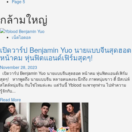
Page 5
กล้ามใหญ่
เน็ตไอดอล
เปิดวาร์ป Benjamin Yuo นายแบบจีนสุดฮอต
หน้าคม หุ่นฟิตแอนด์เฟิร์มสุดๆ!
November 28, 2023
เปิดวาร์ป Benjamin Yuo นายแบบจีนสุดฮอต หน้าคม หุ่นฟิตแอนด์เฟิร์ม
สุดๆ! หากพูดถึง นายแบบจีน หลายคนคงจะนึกถึง ภาพหนุ่มขาว ตี๋ มีสเน่ห์
สไตล์หนุ่มจีน กันใช่ไหมล่ะคะ แต่วันนี้ Yblood จะพาทุกท่าน ไปทำความ
รู้จักกับ...
Read
Read More
more
about
เปิด
วาร์
ป