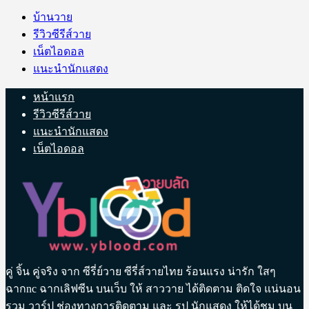
บ้านวาย
รีวิวซีรีส์วาย
เน็ตไอดอล
แนะนำนักแสดง
หน้าแรก
รีวิวซีรีส์วาย
แนะนำนักแสดง
เน็ตไอดอล
คู่ จิ้น คู่จริง จาก ซีรี่ย์วาย ซีรี่ส์วายไทย ร้อนแรง น่ารัก ใสๆ
ฉากnc ฉากเลิฟซีน บนเว็บ ให้ สาววาย ได้ติดตาม ติดใจ แน่นอน
รวม วาร์ป ช่องทางการติดตาม และ รูป นักแสดง ให้ได้ชม บน