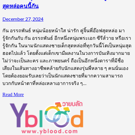
สุดหล่อคนนี้กัน
December 27, 2024
กัน อรรถพันธ์ หนุ่มน้อยหน้าใส น่ารัก คู่จิ้นพี่อ๊อฟสุดหล่อ มา
รู้จักกันกับ กัน อรรถพันธ์ อีกหนึ่งหนุ่มพระเอก ซีรีส์วาย หรือเรา
รู้จักกัน ในนามนักแสดงชายเด็กสุดหล่อที่ทุกวันนี้โตเป็นหนุ่มสุด
ฮอตไปแล้ว โดยตั้งแต่เด็กเขามีผลงานในวงการบันเทิงมากมาย
ไม่ว่าจะเป็นละคร และภาพยนตร์ ถือเป็นอีกหนึ่งดาราที่มีชื่อ
เสียงในเส้นทางอาชีพคล้ายกับนักแสดงรุ่นพี่หลาย ๆ คนนั่นเอง
โดยต้องยอมรับเลยว่าเป็นนักแสดงชายที่มากความสามารถ
บวกกับหน้าตาที่หล่อเหลาเอาการจริง ๆ...
Read
Read More
more
about
เปิด
วาร์
ป
หนุ่ม