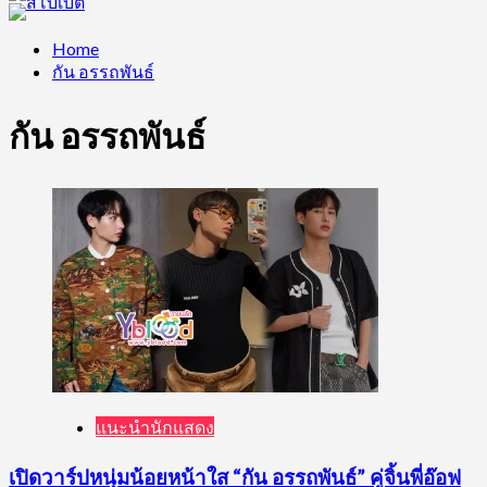
Home
กัน อรรถพันธ์
กัน อรรถพันธ์
แนะนำนักแสดง
เปิดวาร์ปหนุ่มน้อยหน้าใส “กัน อรรถพันธ์” คู่จิ้นพี่อ๊อฟ