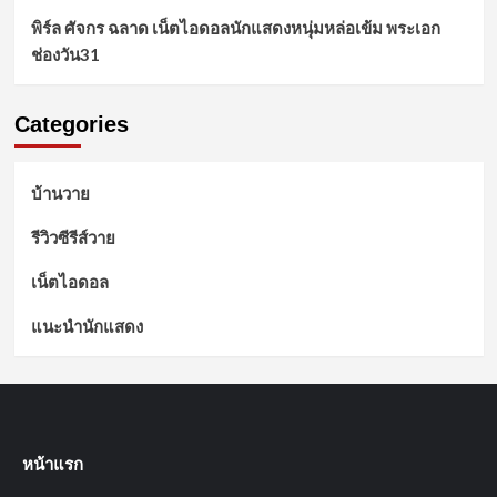
พิร์ล ศัจกร ฉลาด เน็ตไอดอลนักแสดงหนุ่มหล่อเข้ม พระเอก
ช่องวัน31
Categories
บ้านวาย
รีวิวซีรีส์วาย
เน็ตไอดอล
แนะนำนักแสดง
หน้าแรก