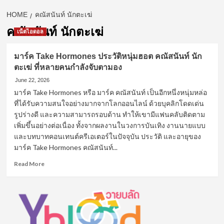
HOME
คณัสนันท์ นักตะเฆ่
คณัสนันท์ นักตะเฆ่
เน็ตไอดอล
มาร์ค Take Hormones ประวัติหนุ่มฮอต คณัสนันท์ นัก
ตะเฆ่ ที่หลายคนกำลังจับตามอง
June 22, 2026
มาร์ค Take Hormones หรือ มาร์ค คณัสนันท์ เป็นอีกหนึ่งหนุ่มหล่อ
ที่ได้รับความสนใจอย่างมากจากโลกออนไลน์ ด้วยบุคลิกโดดเด่น
รูปร่างดี และความสามารถรอบด้าน ทำให้เขามีแฟนคลับติดตาม
เพิ่มขึ้นอย่างต่อเนื่อง ทั้งจากผลงานในวงการบันเทิง งานนายแบบ
และบทบาทคอนเทนต์ครีเอเตอร์ในปัจจุบัน ประวัติ และอายุของ
มาร์ค Take Hormones คณัสนันท์...
Read
Read More
more
about
มาร์ค
Take
Hormones
ประวัติ