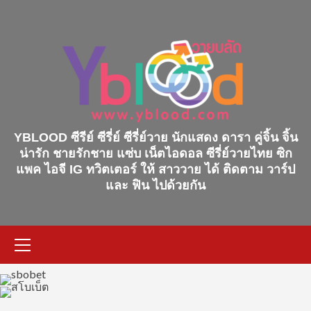
Skip
to
content
YBLOOD ซีรีย์ ซีรี่ย์ ซีรี่ย์วาย นักแสดง ดารา คู่จิ้น จิ้น
น่ารัก ชายรักชาย แซ่บ เน็ตไอดอล ซีรี่ย์วายไทย ซิก
แพค ไอจี IG ทวิตเตอร์ ให้ สาววาย ได้ ติดตาม วาร์ป
และ ฟิน ไปด้วยกัน
Primary
Menu