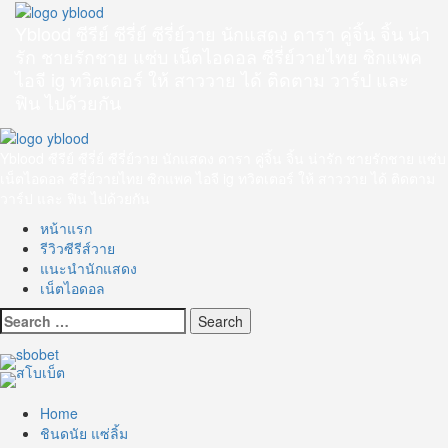
Skip
to
Yblood ซีรีย์ ซีรี่ย์ ซีรี่ย์วาย นักแสดง ดารา คู่จิ้น จิ้น น่า
content
รัก ชายรักชาย แซ่บ เน็ตไอดอล ซีรี่ย์วายไทย ซิกแพค
ไอจี ig ทวิตเตอร์ ให้ สาววาย ได้ ติดตาม วาร์ป และ
ฟิน ไปด้วยกัน
Primary
Menu
Yblood ซีรีย์ ซีรี่ย์ ซีรี่ย์วาย นักแสดง ดารา คู่จิ้น จิ้น น่ารัก ชายรักชาย แซ่บ
เน็ตไอดอล ซีรี่ย์วายไทย ซิกแพค ไอจี ig ทวิตเตอร์ ให้ สาววาย ได้ ติดตาม
วาร์ป และ ฟิน ไปด้วยกัน
หน้าแรก
รีวิวซีรีส์วาย
แนะนำนักแสดง
เน็ตไอดอล
Search
for:
Home
ชินดนัย แซ่ลิ้ม