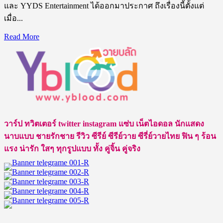
และ YYDS Entertainment ได้ออกมาประกาศ ถึงเรื่องนี้ตั้งแต่
เมื่อ...
Read
Read More
more
about
รีวิว
ซี
รีส์
หอม
กลิ่น
วาร์ป ทวิตเตอร์ twitter instagram แซ่บ เน็ตไอดอล นักแสดง
ความ
นาบแบบ ชายรักชาย รีวิว ซีรีย์ ซีรีย์วาย ซีรี่ย์วายไทย ฟิน ๆ ร้อน
รัก
แรง น่ารัก ใสๆ ทุกรูปแบบ ทั้ง คู่จิ้น คู่จริง
ซี
รีส์
แนว
พีเรียด
สไตล์
เมือง