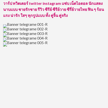
วาร์ป ทวิตเตอร์ twitter instagram แซ่บ เน็ตไอดอล นักแสดง
ณัฎฐ์ฐ
นาบแบบ ชายรักชาย รีวิว ซีรีย์ ซีรีย์วาย ซีรี่ย์วายไทย ฟิน ๆ ร้อน
ชัย
ดัง
แรง น่ารัก ใสๆ ทุกรูปแบบ ทั้ง คู่จิ้น คู่จริง
มาก
นะ
จ๊ะ