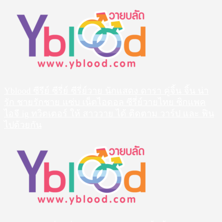
Skip
to
content
Yblood ซีรีย์ ซีรี่ย์ ซีรี่ย์วาย นักแสดง ดารา คู่จิ้น จิ้น น่า
รัก ชายรักชาย แซ่บ เน็ตไอดอล ซีรี่ย์วายไทย ซิกแพค
ไอจี ig ทวิตเตอร์ ให้ สาววาย ได้ ติดตาม วาร์ป และ ฟิน
ไปด้วยกัน
Primary
Menu