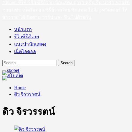
Yblood ซีรีย์ ซีรี่ย์ ซีรี่ย์วาย นักแสดง ดารา คู่จิ้น จิ้น น่ารัก ชายรัก
ชาย แซ่บ เน็ตไอดอล ซีรี่ย์วายไทย ซิกแพค ไอจี ig ทวิตเตอร์ ให้
สาววาย ได้ ติดตาม วาร์ป และ ฟิน ไปด้วยกัน
หน้าแรก
รีวิวซีรีส์วาย
แนะนำนักแสดง
เน็ตไอดอล
Search
for:
Home
ดิว จิรวรรตน์
ดิว จิรวรรตน์