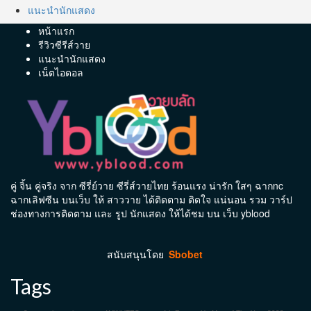
แนะนำนักแสดง
หน้าแรก
รีวิวซีรีส์วาย
แนะนำนักแสดง
เน็ตไอดอล
คู่ จิ้น คู่จริง จาก ซีรี่ย์วาย ซีรี่ส์วายไทย ร้อนแรง น่ารัก ใสๆ ฉากnc
ฉากเลิฟซีน บนเว็บ ให้ สาววาย ได้ติดตาม ติดใจ แน่นอน รวม วาร์ป
ช่องทางการติดตาม และ รูป นักแสดง ให้ได้ชม บน เว็บ yblood
สนับสนุนโดย
Sbobet
Tags