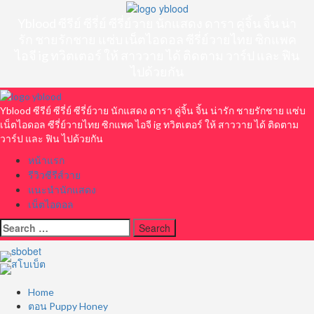
Skip
to
Yblood ซีรีย์ ซีรี่ย์ ซีรี่ย์วาย นักแสดง ดารา คู่จิ้น จิ้น น่า
content
รัก ชายรักชาย แซ่บ เน็ตไอดอล ซีรี่ย์วายไทย ซิกแพค
ไอจี ig ทวิตเตอร์ ให้ สาววาย ได้ ติดตาม วาร์ป และ ฟิน
ไปด้วยกัน
Primary
Menu
Yblood ซีรีย์ ซีรี่ย์ ซีรี่ย์วาย นักแสดง ดารา คู่จิ้น จิ้น น่ารัก ชายรักชาย แซ่บ
เน็ตไอดอล ซีรี่ย์วายไทย ซิกแพค ไอจี ig ทวิตเตอร์ ให้ สาววาย ได้ ติดตาม
วาร์ป และ ฟิน ไปด้วยกัน
หน้าแรก
รีวิวซีรีส์วาย
แนะนำนักแสดง
เน็ตไอดอล
Search
for:
Home
ตอน Puppy Honey