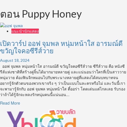
ตอน Puppy Honey
แนะนำนักแสดง
เปิดวาร์ป ออฟ จุมพล หนุ่มหน้าใส อารมณ์ดี
ขวัญใจคอซีรีส์วาย
August 18, 2024
ออฟ จุมพล หนุ่มหน้าใส อารมณ์ดี ขวัญใจคอซีรีส์วาย ซีรีส์วาย คือ หนังซี
รีส์แห่งชาติที่สร้างคู่จิ้นได้มากมายหลายคู่ และแน่นอนว่าใครที่เป็นสาววาย
หนุ่มวาย ต้องฟินจิกหมอนไปกับพระนางหลายคู่ที่แสดงได้สมบทบาทจน
อยากรู้จักตัวตนของพวกเขาจริง ๆ ว่าเป็นแบบในละครหรือไม่ และวันนี้เรา
จะพามารู้จักกับ ออฟ จุมพล หนุ่มหน้าใส ตี๋ออร่า โดดเด่นแต่ไกลเลย รับรอง
ว่าถ้าได้รู้จักจะหลงรักหนุ่มคนนี้แน่นอน...
Read
Read More
more
about
เปิด
วาร์