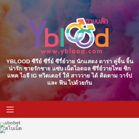
Skip
to
content
YBLOOD ซีรีย์ ซีรี่ย์ ซีรี่ย์วาย นักแสดง ดารา คู่จิ้น จิ้น
น่ารัก ชายรักชาย แซ่บ เน็ตไอดอล ซีรี่ย์วายไทย ซิก
แพค ไอจี IG ทวิตเตอร์ ให้ สาววาย ได้ ติดตาม วาร์ป
และ ฟิน ไปด้วยกัน
Primary
Menu