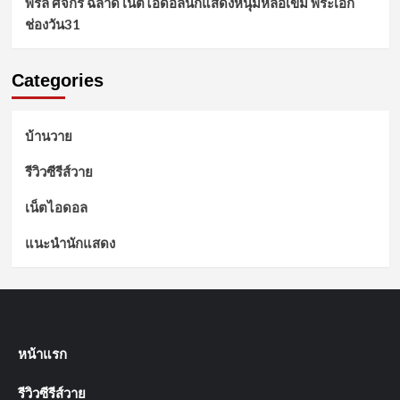
พิร์ล ศัจกร ฉลาด เน็ตไอดอลนักแสดงหนุ่มหล่อเข้ม พระเอก
ช่องวัน31
Categories
บ้านวาย
รีวิวซีรีส์วาย
เน็ตไอดอล
แนะนำนักแสดง
หน้าแรก
รีวิวซีรีส์วาย