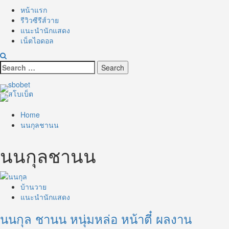
หน้าแรก
รีวิวซีรีส์วาย
แนะนำนักแสดง
เน็ตไอดอล
Search
for:
Home
นนกุลชานน
นนกุลชานน
บ้านวาย
แนะนำนักแสดง
นนกุล ชานน หนุ่มหล่อ หน้าตี๋ ผลงาน