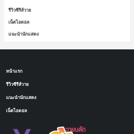
รีวิวซีรีส์วาย
เน็ตไอดอล
แนะนำนักแสดง
หน้าแรก
รีวิวซีรีส์วาย
แนะนำนักแสดง
เน็ตไอดอล