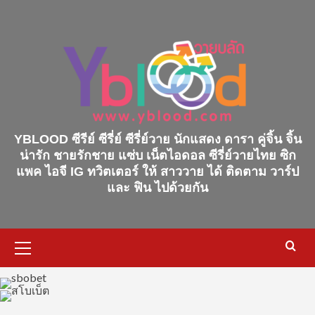
Skip
to
content
YBLOOD ซีรีย์ ซีรี่ย์ ซีรี่ย์วาย นักแสดง ดารา คู่จิ้น จิ้น
น่ารัก ชายรักชาย แซ่บ เน็ตไอดอล ซีรี่ย์วายไทย ซิก
แพค ไอจี IG ทวิตเตอร์ ให้ สาววาย ได้ ติดตาม วาร์ป
และ ฟิน ไปด้วยกัน
Primary
Menu