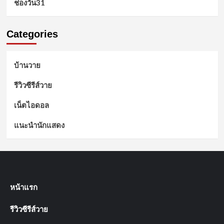
ช่องวัน31
Categories
บ้านวาย
รีวิวซีรีส์วาย
เน็ตไอดอล
แนะนำนักแสดง
หน้าแรก
รีวิวซีรีส์วาย