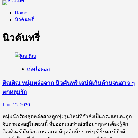
Home
นิวคันทรี่
นิวคันทรี่
เน็ตไอดอล
ติณติณ หนุ่มหล่อจาก นิวคันทรี่ เสน่ห์เกินต้านจนสาว ๆ
ตกหลุมรัก
June 15, 2026
หนุ่มนักร้องสุดหล่อสายลูกทุ่งรุ่นใหม่ที่กำลังเป็นกระแสและถูก
จับตามองอยู่ในตอนนี้ ที่บออกเลยว่าเอ่ยชื่อมาทุกคนต้องรู้จัก
ติณติณ ที่มีหน้าตาหล่อคม มีบุคลิกนิ่ง ๆ เท่ ๆ ที่ยิ่งมองก็ยิ่งมี