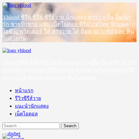
Skip
to
content
Yblood ซีรีย์ ซีรี่ย์ ซีรี่ย์วาย นักแสดง ดารา คู่จิ้น จิ้น น่า
รัก ชายรักชาย แซ่บ เน็ตไอดอล ซีรี่ย์วายไทย ซิกแพค
ไอจี ig ทวิตเตอร์ ให้ สาววาย ได้ ติดตาม วาร์ป และ ฟิน
ไปด้วยกัน
Primary
Menu
Yblood ซีรีย์ ซีรี่ย์ ซีรี่ย์วาย นักแสดง ดารา คู่จิ้น จิ้น น่ารัก ชายรัก
ชาย แซ่บ เน็ตไอดอล ซีรี่ย์วายไทย ซิกแพค ไอจี ig ทวิตเตอร์ ให้
สาววาย ได้ ติดตาม วาร์ป และ ฟิน ไปด้วยกัน
หน้าแรก
รีวิวซีรีส์วาย
แนะนำนักแสดง
เน็ตไอดอล
Search
for: