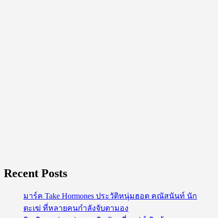
สาว
ๆ
ตกหลุม
รัก
Recent Posts
มาร์ค Take Hormones ประวัติหนุ่มฮอต คณัสนันท์ นัก
ตะเฆ่ ที่หลายคนกำลังจับตามอง