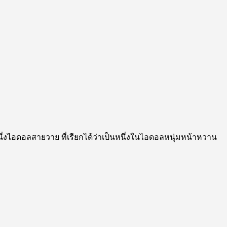
กหนึ่งไอดอลสายวาย ที่เรียกได้ว่าเป็นหนึ่งในไอดอลหนุ่มหน้าหวาน