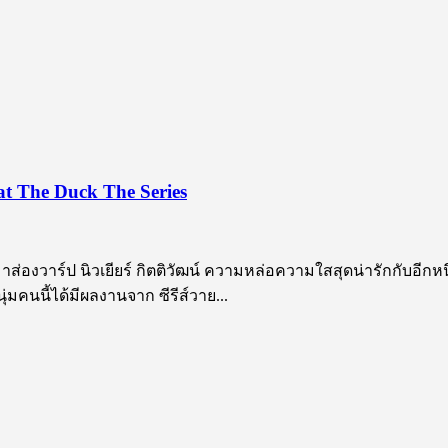
hat The Duck The Series
พามาส่องวาร์ป นิวเยียร์ กิตติวัฒน์ ความหล่อความใสสุดน่ารักกับอี
่มคนนี้ได้มีผลงานจาก ซีรีส์วาย...