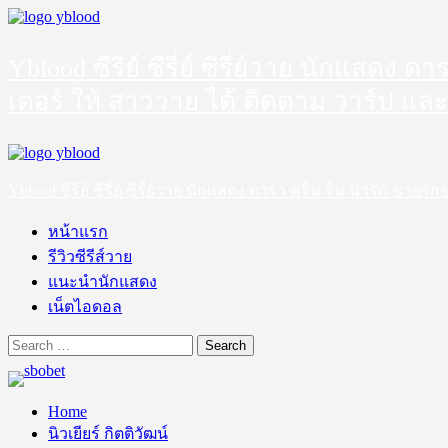
Skip
to
content
Yblood ซีรีย์ ซีรี่ย์ ซีรี่ย์วาย นักแสดง 
เตอร์ ให้ สาววาย ได้ ติดตาม วาร์ป และ
Primary
Menu
Yblood ซีรีย์ ซีรี่ย์ ซีรี่ย์วาย นักแสดง ดารา คู่จิ้น จิ้น น่ารัก 
หน้าแรก
รีวิวซีรีส์วาย
แนะนำนักแสดง
เน็ตไอดอล
Search
for:
Home
นิวเยียร์ กิตติวัฒน์