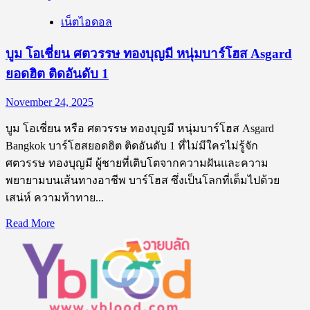
เน็ตไอดอล
บูม โอเชี่ยน ศตวรรษ ทองบุญมี หนุ่มบาร์โฮส Asgard
ยอดฮิต ติดอันดับ 1
November 24, 2025
บูม โอเชี่ยน หรือ ศตวรรษ ทองบุญมี หนุ่มบาร์โฮส Asgard
Bangkok บาร์โฮสยอดฮิต ติดอันดับ 1 ที่ไม่มีใครไม่รู้จัก
ศตวรรษ ทองบุญมี ผู้ชายที่เติบโตจากความฝันและความ
พยายามบนเส้นทางอาชีพ บาร์โฮส ซึ่งเป็นโลกที่เต็มไปด้วย
เสน่ห์ ความท้าทาย...
Read
Read More
more
about
บูม
โอ
เชี่ยน