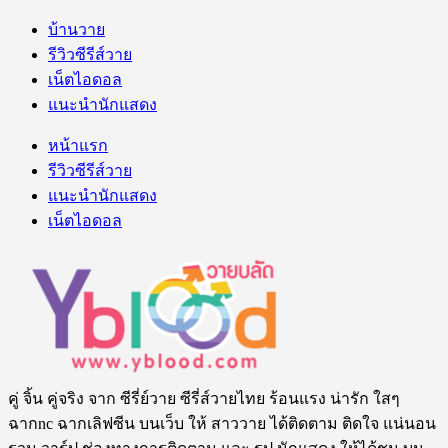
บ้านวาย
รีวิวซีรีส์วาย
เน็ตไอดอล
แนะนำนักแสดง
หน้าแรก
รีวิวซีรีส์วาย
แนะนำนักแสดง
เน็ตไอดอล
คู่ จิ้น คู่จริง จาก ซีรี่ย์วาย ซีรี่ส์วายไทย ร้อนแรง น่ารัก ใสๆ
ฉากnc ฉากเลิฟซีน บนเว็บ ให้ สาววาย ได้ติดตาม ติดใจ แน่นอน