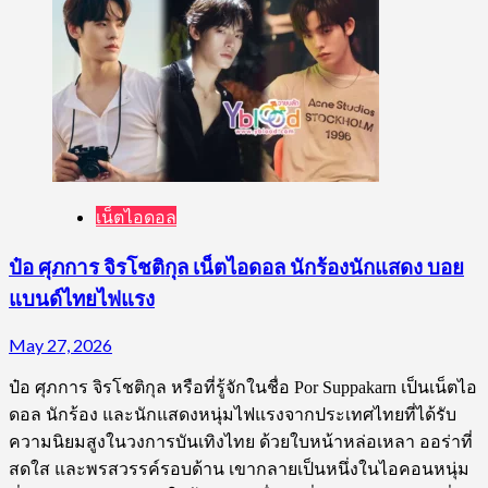
เน็ตไอดอล
ป๋อ ศุภการ จิรโชติกุล เน็ตไอดอล นักร้องนักแสดง บอย
แบนด์ไทยไฟแรง
May 27, 2026
ป๋อ ศุภการ จิรโชติกุล หรือที่รู้จักในชื่อ Por Suppakarn เป็นเน็ตไอ
ดอล นักร้อง และนักแสดงหนุ่มไฟแรงจากประเทศไทยที่ได้รับ
ความนิยมสูงในวงการบันเทิงไทย ด้วยใบหน้าหล่อเหลา ออร่าที่
สดใส และพรสวรรค์รอบด้าน เขากลายเป็นหนึ่งในไอคอนหนุ่ม