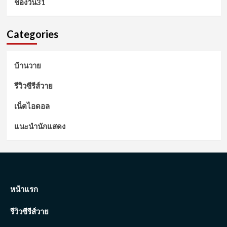
ช่องวัน31
Categories
บ้านวาย
รีวิวซีรีส์วาย
เน็ตไอดอล
แนะนำนักแสดง
หน้าแรก
รีวิวซีรีส์วาย