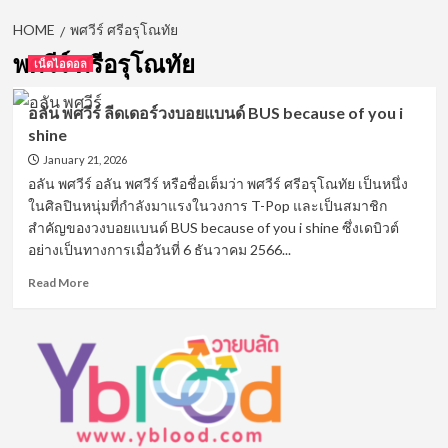
HOME
พศวีร์ ศรีอรุโณทัย
พศวีร์ ศรีอรุโณทัย
เน็ตไอดอล
อลัน พศวีร์ ลีดเดอร์วงบอยแบนด์ BUS because of you i
shine
January 21, 2026
อลัน พศวีร์ อลัน พศวีร์ หรือชื่อเต็มว่า พศวีร์ ศรีอรุโณทัย เป็นหนึ่ง
ในศิลปินหนุ่มที่กำลังมาแรงในวงการ T-Pop และเป็นสมาชิก
สำคัญของวงบอยแบนด์ BUS because of you i shine ซึ่งเดบิวต์
อย่างเป็นทางการเมื่อวันที่ 6 ธันวาคม 2566...
Read
Read More
more
about
อลัน
พ
ศวีร์
ลีดเดอร์
วง
บอย