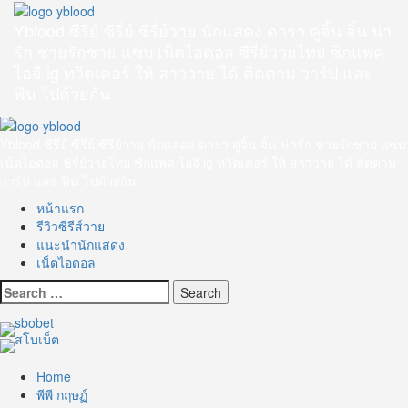
Skip
to
Yblood ซีรีย์ ซีรี่ย์ ซีรี่ย์วาย นักแสดง ดารา คู่จิ้น จิ้น น่า
content
รัก ชายรักชาย แซ่บ เน็ตไอดอล ซีรี่ย์วายไทย ซิกแพค
ไอจี ig ทวิตเตอร์ ให้ สาววาย ได้ ติดตาม วาร์ป และ
ฟิน ไปด้วยกัน
Primary
Menu
Yblood ซีรีย์ ซีรี่ย์ ซีรี่ย์วาย นักแสดง ดารา คู่จิ้น จิ้น น่ารัก ชายรักชาย แซ่บ
เน็ตไอดอล ซีรี่ย์วายไทย ซิกแพค ไอจี ig ทวิตเตอร์ ให้ สาววาย ได้ ติดตาม
วาร์ป และ ฟิน ไปด้วยกัน
หน้าแรก
รีวิวซีรีส์วาย
แนะนำนักแสดง
เน็ตไอดอล
Search
for:
Home
พีพี กฤษฏ์