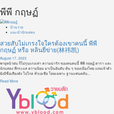
พีพี กฤษฏ์
บ้านวาย
แนะนำนักแสดง
สวยสับไม่เกรงใจใครต้องเขาคนนี้ พีพี
กฤษฏ์ หรือ หลินยี่ข่าย(林祎凯)
August 17, 2023
พายุหน้าฝน ก็ไม่รุนแรงเท่า ความน่ารัก ของคนคนนี้ พีพี กฤษฏ์ ดารา และ
นักแสดง ที่กระแส ความนิยม มาเป็นอันดับ ต้น ๆ ของเมืองไทย แถมเจ้าตัว
ยังมีชื่อเสียงดัง ไปไกล ทั่วเอเชีย โดยเฉพาะ ฐานแฟนคลับ...
Read
Read More
more
about
สวย
สับ
ไม่
เกรงใจ