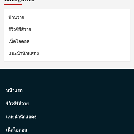
บ้านวาย
รีวิวซีรีส์วาย
เน็ตไอดอล
แนะนำนักแสดง
หน้าแรก
รีวิวซีรีส์วาย
แนะนำนักแสดง
เน็ตไอดอล