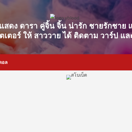
นักแสดง ดารา คู่จิ้น จิ้น น่ารัก ชายรักชาย
ิตเตอร์ ให้ สาววาย ได้ ติดตาม วาร์ป แล
อดอล