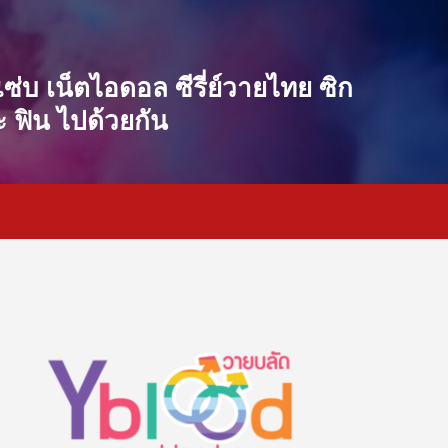
 แซ่บ เน็ตไอดอล ซีรี่ย์วายไทย ซิก
ะ ฟิน ไปด้วยกัน