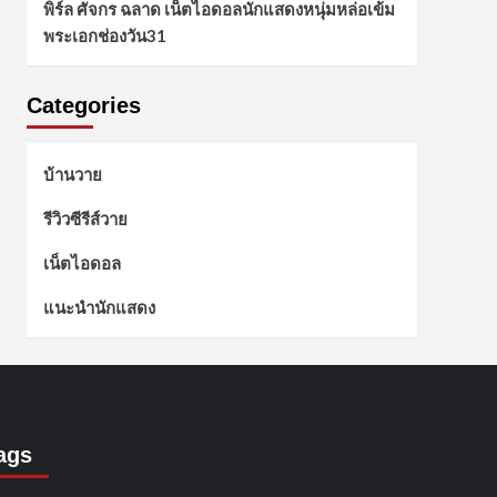
พิร์ล ศัจกร ฉลาด เน็ตไอดอลนักแสดงหนุ่มหล่อเข้ม
พระเอกช่องวัน31
Categories
บ้านวาย
รีวิวซีรีส์วาย
เน็ตไอดอล
แนะนำนักแสดง
ags