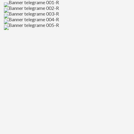
ๆ
ก็
ตกหลุม
รัก