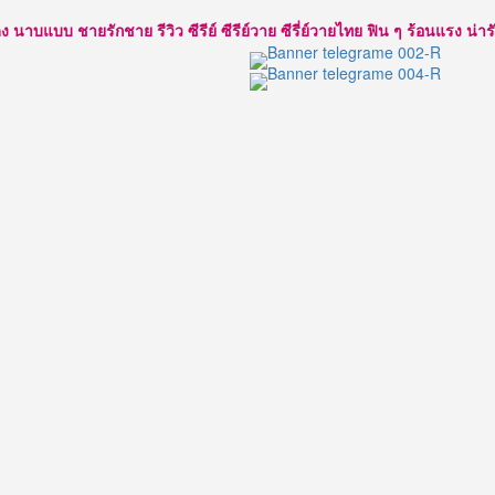
แบบ ชายรักชาย รีวิว ซีรีย์ ซีรีย์วาย ซีรี่ย์วายไทย ฟิน ๆ ร้อนแรง น่ารัก ใส