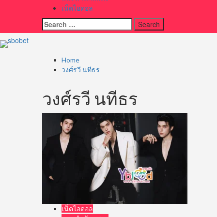
เน็ตไอดอล
Search
for:
Home
วงศ์รวี นทีธร
วงศ์รวี นทีธร
เน็ตไอดอล