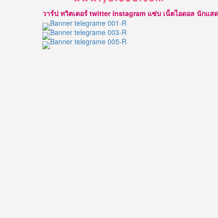
แสดง
วาร์ป ทวิตเตอร์ twitter instagram แซ่บ เน็ตไอดอล นักแสดง นาบ
และ
นาย
แบบ
ชาว
ไทย
หนุ่ม
หล่อ
หน้า
ใส
รอย
ยิ้ม
ละมุน