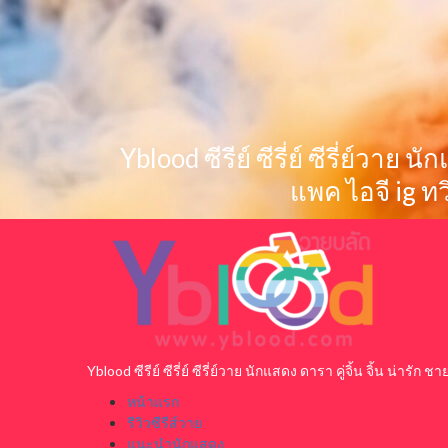
Skip
to
content
Yblood ซีรีย์ ซีรี่ย์ ซีรี่ย์วาย
แพค ไอจี ig ท
Primary
Menu
Yblood ซีรีย์ ซีรี่ย์ ซีรี่ย์วาย นักแสดง ดารา คู่จิ้น จิ้น น่า
หน้าแรก
รีวิวซีรีส์วาย
แนะนำนักแสดง