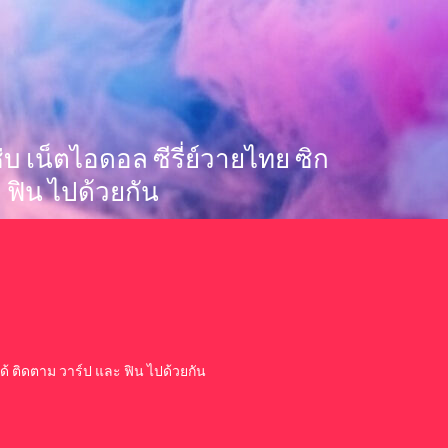
 แซ่บ เน็ตไอดอล ซีรี่ย์วายไทย ซิก
 ฟิน ไปด้วยกัน
ย ได้ ติดตาม วาร์ป และ ฟิน ไปด้วยกัน