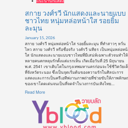
แนะนำนักแสดง
สกาย วงศ์รวี นักแสดงและนายแบบ
ชาวไทย หนุ่มหล่อหน้าใส รอยยิ้ม
ละมุน
January 15, 2026
สกาย วงศ์รวี หนุ่มหล่อหน้าใส รอยยิ้มละมุน ที่ทำสาวๆ หวั่น
ไหว สกาย วงศ์รวี หรือชื่อจริง วงศ์รวี นทีธร เป็นหนุ่มหล่อหน
ใส นักแสดงและนายแบบชาวไทยที่มีเสน่ห์เฉพาะตัวจนทำให้
หลายคนตกหลุมรักตั้งแต่แรกเห็น เกิดเมื่อวันที่ 25 มิถุนายน
พ.ศ. 2541 เขาเติบโตในกรุงเทพมหานครก่อนจะใช้ชีวิตวัยเด
ที่จังหวัดระนอง ซึ่งเป็นจุดเริ่มต้นของความรักในศิลปะการ
แสดงและการเป็นครีเอทีฟงานภาพถ่ายที่ช่วยขับให้ภาพลักษณ
ของเขาโดดเด่นจนเป็นที่จดจำในวงการบันเทิงไทย...
Read
Read More
more
about
สกาย
วงศ์
รวี
นัก