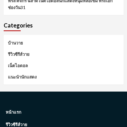
พิร์ล ศัจกร ฉลาด เน็ตไอดอลนักแสดงหนุ่มหล่อเข้ม พระเอก
ช่องวัน31
Categories
บ้านวาย
รีวิวซีรีส์วาย
เน็ตไอดอล
แนะนำนักแสดง
หน้าแรก
รีวิวซีรีส์วาย