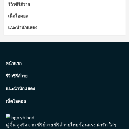
รีวิวซีรีส์วาย
เน็ตไอดอล
แนะนำนักแสดง
หน้าแรก
รีวิวซีรีส์วาย
แนะนำนักแสดง
เน็ตไอดอล
คู่ จิ้น คู่จริง จาก ซีรี่ย์วาย ซีรี่ส์วายไทย ร้อนแรง น่ารัก ใสๆ