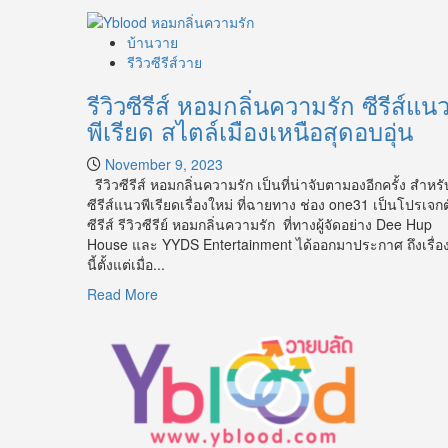
บ้านวาย
รีวิวซีรีส์วาย
รีวิวซีรีส์ หอมกลิ่นความรัก ซีรีส์แน
พีเรียด สไตล์เมืองเหนือสุดอบอุ่น
November 9, 2023
รีวิวซีรีส์ หอมกลิ่นความรัก เป็นที่น่าจับตามองอีกครั้ง สำหรั
ซีรีส์แนวพีเรียดเรื่องใหม่ ที่ฉายทาง ช่อง one31 เป็นโปรเจกต
ซีรีส์ รีวิวซีรีย์ หอมกลิ่นความรัก ที่ทางผู้จัดอย่าง Dee Hup
House และ YYDS Entertainment ได้ออกมาประกาศ ถึงเรื่อ
นี้ตั้งแต่เมื่อ...
Read
Read More
more
about
รีวิว
ซี
รีส์
หอม
กลิ่น