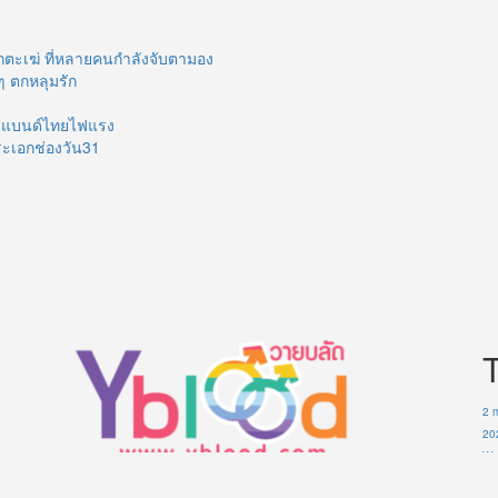
กตะเฆ่ ที่หลายคนกำลังจับตามอง
ๆ ตกหลุมรัก
บอยแบนด์ไทยไฟแรง
ระเอกช่องวัน31
2 
20
Wo
Th
คู่ จิ้น คู่จริง จาก ซีรี่ย์วาย ซีรี่ส์วายไทย ร้อนแรง น่ารัก ใสๆ