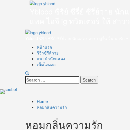
Skip
to
Yblood ซีรีย์ ซีรี่ย์ ซีรี่ย์วาย 
content
แพค ไอจี ig ทวิตเตอร์ ให้ สาว
Primary
Menu
Yblood ซีรีย์ ซีรี่ย์ ซีรี่ย์วาย นักแสดง ดารา คู่จิ้น จิ้น น
หน้าแรก
รีวิวซีรีส์วาย
แนะนำนักแสดง
เน็ตไอดอล
Search
for:
Home
หอมกลิ่นความรัก
หอมกลิ่นความรัก