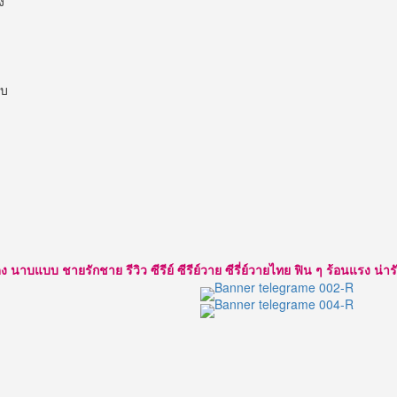
ง
ับ
แบบ ชายรักชาย รีวิว ซีรีย์ ซีรีย์วาย ซีรี่ย์วายไทย ฟิน ๆ ร้อนแรง น่ารัก ใส