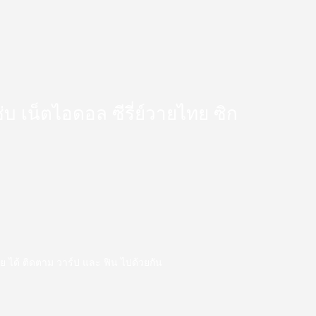
 แซ่บ เน็ตไอดอล ซีรี่ย์วายไทย ซิก
ววาย ได้ ติดตาม วาร์ป และ ฟิน ไปด้วยกัน