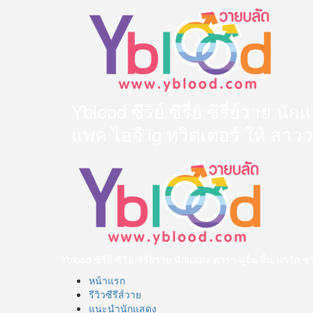
Skip
to
content
Yblood ซีรีย์ ซีรี่ย์ ซีรี่ย์วาย 
แพค ไอจี ig ทวิตเตอร์ ให้ สาว
Primary
Menu
Yblood ซีรีย์ ซีรี่ย์ ซีรี่ย์วาย นักแสดง ดารา คู่จิ้น จิ้น น
หน้าแรก
รีวิวซีรีส์วาย
แนะนำนักแสดง