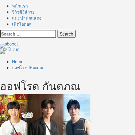
หน้าแรก
รีวิวซีรีส์วาย
แนะนำนักแสดง
เน็ตไอดอล
Search
for:
Home
ออฟโรด กันตภณ
ออฟโรด กันตภณ