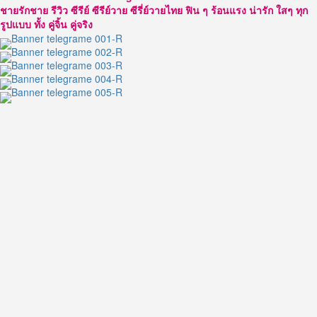
มี
ชายรักชาย รีวิว ซีรีย์ ซีรีย์วาย ซีรี่ย์วายไทย ฟิน ๆ ร้อนแรง น่ารัก ใสๆ ทุก
ความ
รูปแบบ ทั้ง คู่จิ้น คู่จริง
มั่นใจ