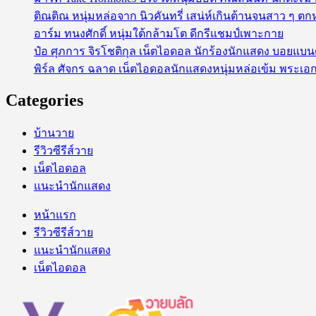
ติณติณ หนุ่มหล่อจาก นิวคันทรี่ เสน่ห์เกินต้านจนสาว ๆ ตก
อาร์ม ทนงศักดิ์ หนุ่มใต้กล้ามโต ดีกรีแชมป์เพาะกาย
ป๋อ ศุภการ จิรโชติกุล เน็ตไอดอล นักร้องนักแสดง บอยแบ
พิร์ล ศัจกร ฉลาด เน็ตไอดอลนักแสดงหนุ่มหล่อเข้ม พระเอก
Categories
บ้านวาย
รีวิวซีรีส์วาย
เน็ตไอดอล
แนะนำนักแสดง
หน้าแรก
รีวิวซีรีส์วาย
แนะนำนักแสดง
เน็ตไอดอล