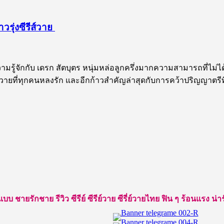
วรุ่งซีรีส์วาย
ความรู้จักกับ เดรก สัตบุตร หนุ่มหล่อลูกครึ่งมากความสามารถที่ไม่
สายวายที่ทุกคนหลงรัก และอีกก้าวสำคัญล่าสุดกับการคว้าปริญญาตรีที
ยรักชาย รีวิว ซีรีย์ ซีรีย์วาย ซีรี่ย์วายไทย ฟิน ๆ ร้อนแรง น่ารัก ใ