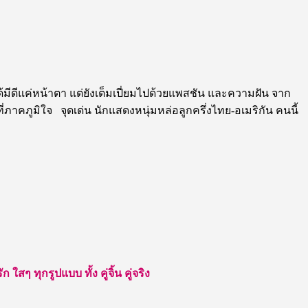
ได้มีดีแค่หน้าตา แต่ยังเต็มเปี่ยมไปด้วยแพสชัน และความฝัน จาก
่ภาคภูมิใจ จุดเด่น นักแสดงหนุ่มหล่อลูกครึ่งไทย-อเมริกัน คนนี้
สๆ ทุกรูปแบบ ทั้ง คู่จิ้น คู่จริง