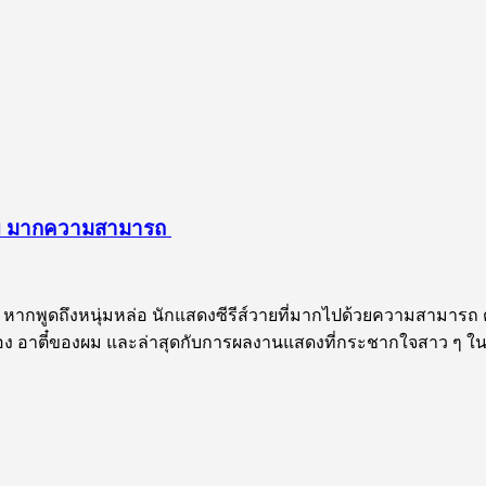
ส์วาย มากความสามารถ
ากพูดถึงหนุ่มหล่อ นักแสดงซีรีส์วายที่มากไปด้วยความสามารถ ต้องม
ื่อง อาตี๋ของผม และล่าสุดกับการผลงานแสดงที่กระชากใจสาว ๆ ในเรื