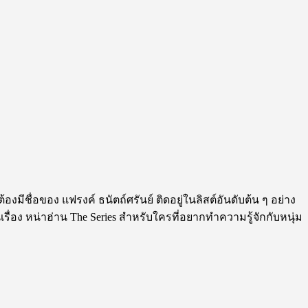
ีชื่อของ แฟรงค์ ธนัตถ์ศรันย์ ติดอยู่ในลิสต์อันดับต้น ๆ อย่าง
่อง หน่าฮ่าน The Series สำหรับใครที่อยากทำความรู้จักกับหนุ่ม