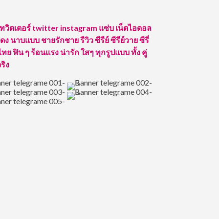
 ทวิตเตอร์ twitter instagram แซ่บ เน็ตไอดอล
ง นาบแบบ ชายรักชาย รีวิว ซีรีย์ ซีรีย์วาย ซีรี่
ทย ฟิน ๆ ร้อนแรง น่ารัก ใสๆ ทุกรูปแบบ ทั้ง คู่
จริง