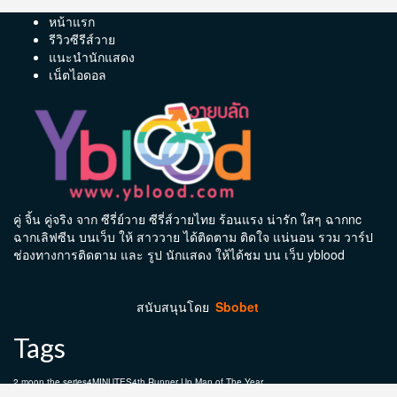
หน้าแรก
รีวิวซีรีส์วาย
แนะนำนักแสดง
เน็ตไอดอล
คู่ จิ้น คู่จริง จาก ซีรี่ย์วาย ซีรี่ส์วายไทย ร้อนแรง น่ารัก ใสๆ ฉากnc
ฉากเลิฟซีน บนเว็บ ให้ สาววาย ได้ติดตาม ติดใจ แน่นอน รวม วาร์ป
ช่องทางการติดตาม และ รูป นักแสดง ให้ได้ชม บน เว็บ yblood
สนับสนุนโดย
Sbobet
Tags
2 moon the series
4MINUTES
4th Runner Up Man of The Year