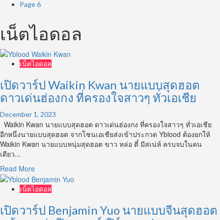
Page 6
เน็ตไอดอล
เน็ตไอดอล
เปิดวาร์ป Waikin Kwan นายแบบสุดฮอต
ดาวเด่นฮ่องกง ที่ครองใจสาวๆ ทั่วเอเชีย
December 1, 2023
Waikin Kwan นายแบบสุดฮอต ดาวเด่นฮ่องกง ที่ครองใจสาวๆ ทั่วเอเชีย
อีกหนึ่งนายแบบสุดฮอต จากโซนเอเชียส่งเข้าประกวด Yblood ต้องยกให้
Waikin Kwan นายแบบหนุ่มสุดฮอต ขาว หล่อ ตี๋ มีสเน่ห์ ครบจบในคน
เดียว...
Read
Read More
more
about
เน็ตไอดอล
เปิด
วาร์
เปิดวาร์ป Benjamin Yuo นายแบบจีนสุดฮอต
ป