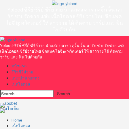
Skip
to
Yblood ซีรีย์ ซีรี่ย์ ซีรี่ย์วาย นักแสดง ดารา คู่จิ้น จิ้น น่า
content
รัก ชายรักชาย แซ่บ เน็ตไอดอล ซีรี่ย์วายไทย ซิกแพค
ไอจี ig ทวิตเตอร์ ให้ สาววาย ได้ ติดตาม วาร์ป และ ฟิน
ไปด้วยกัน
Primary
Menu
Yblood ซีรีย์ ซีรี่ย์ ซีรี่ย์วาย นักแสดง ดารา คู่จิ้น จิ้น น่ารัก ชายรักชาย แซ่บ
เน็ตไอดอล ซีรี่ย์วายไทย ซิกแพค ไอจี ig ทวิตเตอร์ ให้ สาววาย ได้ ติดตาม
วาร์ป และ ฟิน ไปด้วยกัน
หน้าแรก
รีวิวซีรีส์วาย
แนะนำนักแสดง
เน็ตไอดอล
Search
for:
Home
เน็ตไอดอล