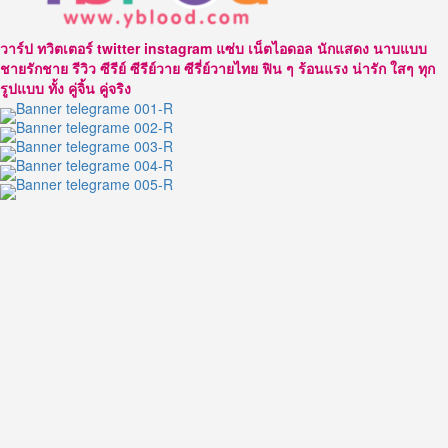
ภพ
4th
วาร์ป ทวิตเตอร์ twitter instagram แซ่บ เน็ตไอดอล นักแสดง นาบแบบ
Runner
ชายรักชาย รีวิว ซีรีย์ ซีรีย์วาย ซีรี่ย์วายไทย ฟิน ๆ ร้อนแรง น่ารัก ใสๆ ทุก
Up
รูปแบบ ทั้ง คู่จิ้น คู่จริง
Man
of
The
Year
2023
ณ
ประเทศ
อินโดนีเซีย