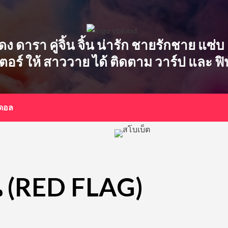
ักแสดง ดารา คู่จิ้น จิ้น น่ารัก ชายรักชาย แ
เตอร์ ให้ สาววาย ได้ ติดตาม วาร์ป และ ฟ
อดอล
อน (RED FLAG)