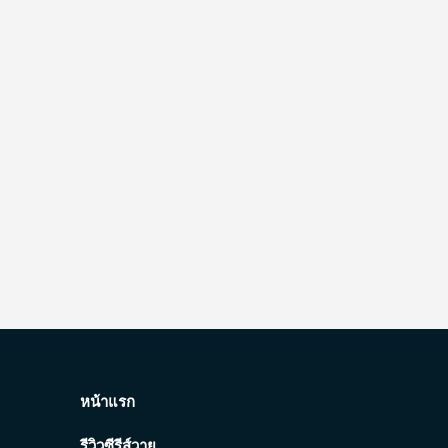
หน้าแรก
รีวิวซีรีส์วาย