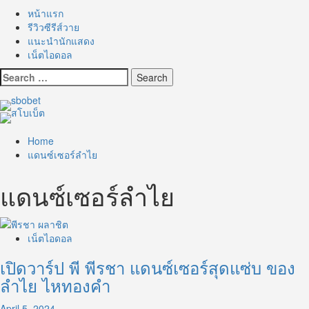
หน้าแรก
รีวิวซีรีส์วาย
แนะนำนักแสดง
เน็ตไอดอล
Search
for:
Home
แดนซ์เซอร์ลำไย
แดนซ์เซอร์ลำไย
เน็ตไอดอล
เปิดวาร์ป พี พีรชา แดนซ์เซอร์สุดแซ่บ ของ
ลำไย ไหทองคำ
April 5, 2024