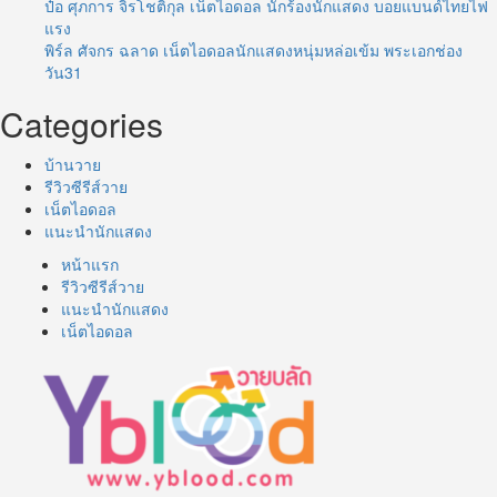
ป๋อ ศุภการ จิรโชติกุล เน็ตไอดอล นักร้องนักแสดง บอยแบนด์ไทยไฟ
แรง
พิร์ล ศัจกร ฉลาด เน็ตไอดอลนักแสดงหนุ่มหล่อเข้ม พระเอกช่อง
วัน31
Categories
บ้านวาย
รีวิวซีรีส์วาย
เน็ตไอดอล
แนะนำนักแสดง
หน้าแรก
รีวิวซีรีส์วาย
แนะนำนักแสดง
เน็ตไอดอล