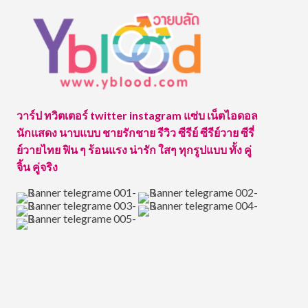
วาร์ป ทวิตเตอร์ twitter instagram แซ่บ เน็ตไอดอล
นักแสดง นาบแบบ ชายรักชาย รีวิว ซีรีย์ ซีรีย์วาย ซีรี่
ย์วายไทย ฟิน ๆ ร้อนแรง น่ารัก ใสๆ ทุกรูปแบบ ทั้ง คู่
จิ้น คู่จริง