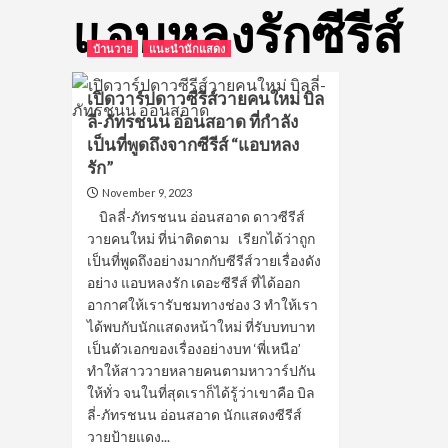
แอบหลงรักซีรีส์
บ้านวาย
แนะนำนักแสดง
เปิดวาร์ปดาวซีรีส์วายคนใหม่ บิล
ลี่-ภัทรชนน อ่อนสอาด ที่กำลัง
เป็นที่พูดถึงจากซีรีส์ “แอบหลง
รัก”
November 9, 2023
บิลลี่-ภัทรชนน อ่อนสอาด ดาวซีรีส์
วายคนใหม่ ที่น่าติดตาม เรียกได้ว่าถูก
เป็นที่พูดถึงอย่างมากกับซีรีส์วายเรื่องดัง
อย่าง แอบหลงรัก เดอะซีรีส์ ที่ได้ออก
อากาศให้เรารับชมทางช่อง 3 ทำให้เรา
ได้พบกับนักแสดงหน้าใหม่ ที่รับบทบาท
เป็นตัวเอกของเรื่องอย่างบท ‘พี่เหนือ’
ทำให้สาววายหลายคนตามหาวาร์ปกัน
ให้ทั่ว จนในที่สุดเราก็ได้รู้ว่าเขาคือ บิล
ลี่-ภัทรชนน อ่อนสอาด นักแสดงซีรีส์
วายป้ายแดง...