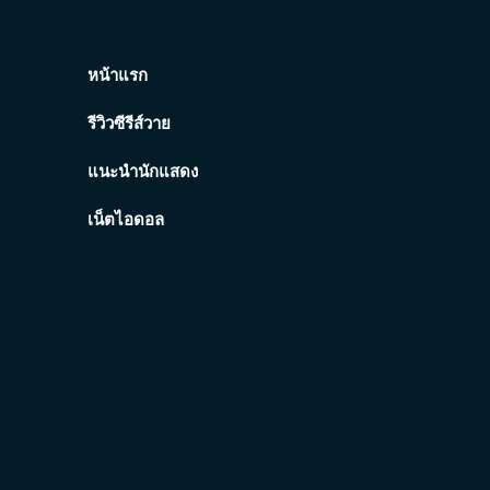
หน้าแรก
รีวิวซีรีส์วาย
แนะนำนักแสดง
เน็ตไอดอล