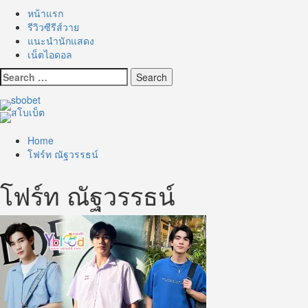
หน้าแรก
รีวิวซีรีส์วาย
แนะนำนักแสดง
เน็ตไอดอล
Search
for:
Home
โฟร์ท ณัฐวรรธน์
โฟร์ท ณัฐวรรธน์