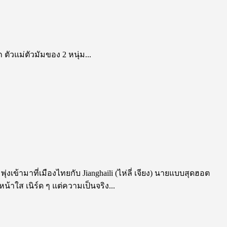
ก ตัวแม่ตัวมัมของ 2 หนุ่ม...
้ามาที่เมืองไทยกับ Jianghaili (ไห่ลี่ เจียง) นายแบบสุดฮอต
น้าใส เนิร์ด ๆ แต่ความเป็นจริง...