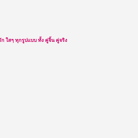
สๆ ทุกรูปแบบ ทั้ง คู่จิ้น คู่จริง