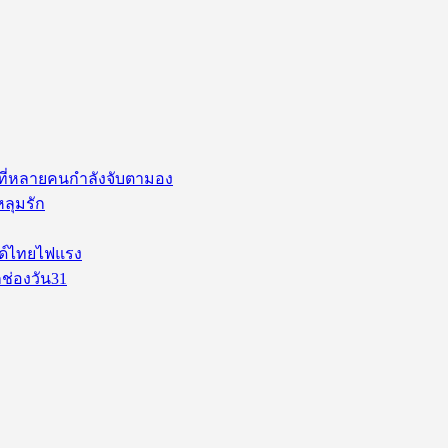
่ ที่หลายคนกำลังจับตามอง
หลุมรัก
นด์ไทยไฟแรง
ช่องวัน31