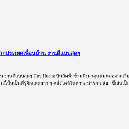
ากประเทศเพื่อนบ้าน งานดีแบบสุดๆ
านดีแบบสุดๆ Huy Hoang บินลัดฟ้าข้ามฝั่งมาดูหนุ่มหล่อจากเวียด
้นเป็นที่รู้จักและสาว ๆ คลั่งไคล้ในความน่ารัก หล่อ ขี้เล่นเป็