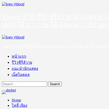
Skip
to
content
Yblood ซีรีย์ ซีรี่ย์ ซีรี่ย์วาย นักแสดง 
เตอร์ ให้ สาววาย ได้ ติดตาม วาร์ป และ
Primary
Menu
Yblood ซีรีย์ ซีรี่ย์ ซีรี่ย์วาย นักแสดง ดารา คู่จิ้น จิ้น น่ารัก 
หน้าแรก
รีวิวซีรีส์วาย
แนะนำนักแสดง
เน็ตไอดอล
Search
for:
Home
ไห่ลี่ เจียง