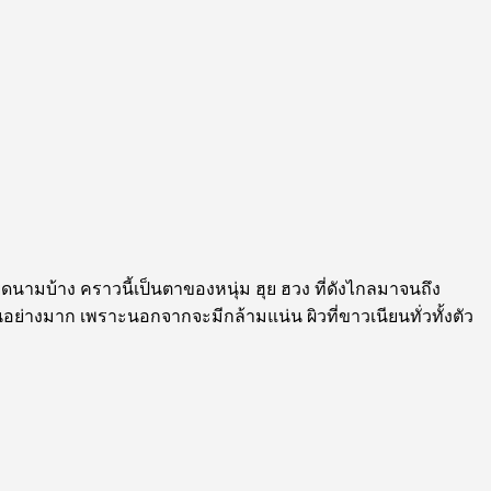
นามบ้าง คราวนี้เป็นตาของหนุ่ม ฮุย ฮวง ที่ดังไกลมาจนถึง
นอย่างมาก เพราะนอกจากจะมีกล้ามแน่น ผิวที่ขาวเนียนทั่วทั้งตัว