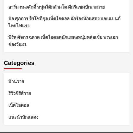
Categories
บ้านวาย
รีวิวซีรีส์วาย
เน็ตไอดอล
แนะนำนักแสดง
หน้าแรก
รีวิวซีรีส์วาย
แนะนำนักแสดง