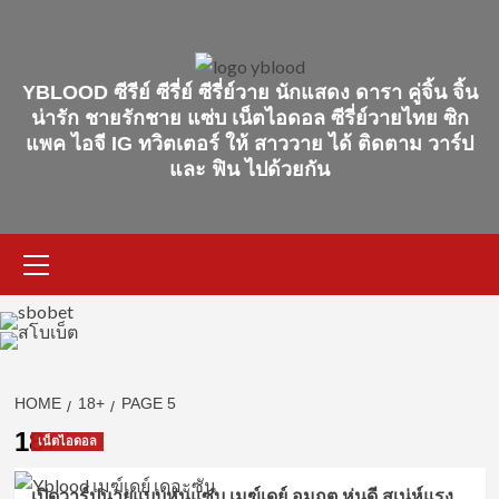
Skip
to
content
YBLOOD ซีรีย์ ซีรี่ย์ ซีรี่ย์วาย นักแสดง ดารา คู่จิ้น จิ้น
น่ารัก ชายรักชาย แซ่บ เน็ตไอดอล ซีรี่ย์วายไทย ซิก
แพค ไอจี IG ทวิตเตอร์ ให้ สาววาย ได้ ติดตาม วาร์ป
และ ฟิน ไปด้วยกัน
Primary
Menu
HOME
18+
PAGE 5
18+
เน็ตไอดอล
เปิดวาร์ปนายแบบหุ่นแซ่บ เมฆ์เดย์ อมฤต หุ่นดี สเน่ห์แรง