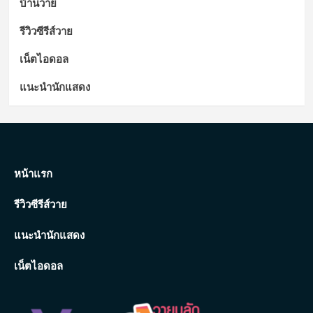
บ้านวาย
รีวิวซีรีส์วาย
เน็ตไอดอล
แนะนำนักแสดง
หน้าแรก
รีวิวซีรีส์วาย
แนะนำนักแสดง
เน็ตไอดอล