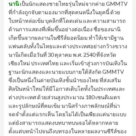
นานิ
เป็นนักแสดงชายไทยรุ่นใหม่จากค่าย GMMTV
ที่กำลังถูกจับตามองมากที่สุดคนหนึ่งในยุคนี้ ด้วย
ใบหน้าหล่อเข้ม บุคลิกที่โดดเด่น และความสามารถ
ด้านการแสดงที่เพิ่มขึ้นอย่างต่อเนื่อง ชื่อของนานิ
เกิดขึ้นจากผลงานในซีรีส์ยอดนิยม ทำให้เขามีฐาน
แฟนคลับทั้งในไทยและต่างประเทศอย่างกว้างขวาง
นานิเกิดเมื่อวันที่ 30 ตุลาคม พ.ศ. 2540 ที่จังหวัด
เชียงใหม่ ประเทศไทย และเริ่มเข้าสู่วงการบันเทิงใน
ฐานะนักแสดงและนายแบบภายใต้สังกัด GMMTV
ซึ่งเป็นหนึ่งในค่ายบันเทิงชั้นนำของไทย ที่ส่งเสริม
ศิลปินหน้าใหม่ให้มีโอกาสเติบโตทั้งในประเทศและ
ต่างประเทศ ด้วยส่วนสูงประมาณ 180 เซนติเมตร
และรูปลักษณ์ที่คมเข้ม นานิสร้างภาพลักษณ์ที่น่า
จดจำตั้งแต่แรกเห็น โดยไม่ได้เป็นเพียงแค่นายแบบ
แต่ยังสามารถแสดงบทบาทบนจอได้หลากหลาย
ตั้งแต่บทนำไปจนถึงบทรองในหลายผลงานซีรีส์ของ