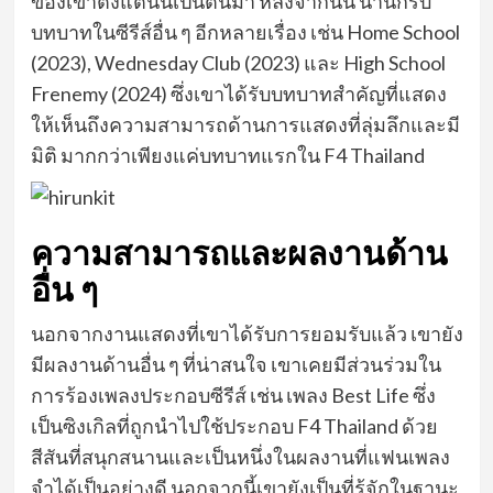
ของเขาตั้งแต่นั้นเป็นต้นมา หลังจากนั้น นานิก็รับ
บทบาทในซีรีส์อื่น ๆ อีกหลายเรื่อง เช่น Home School
(2023), Wednesday Club (2023) และ High School
Frenemy (2024) ซึ่งเขาได้รับบทบาทสำคัญที่แสดง
ให้เห็นถึงความสามารถด้านการแสดงที่ลุ่มลึกและมี
มิติ มากกว่าเพียงแค่บทบาทแรกใน F4 Thailand
ความสามารถและผลงานด้าน
อื่น ๆ
นอกจากงานแสดงที่เขาได้รับการยอมรับแล้ว เขายัง
มีผลงานด้านอื่น ๆ ที่น่าสนใจ เขาเคยมีส่วนร่วมใน
การร้องเพลงประกอบซีรีส์ เช่น เพลง Best Life ซึ่ง
เป็นซิงเกิลที่ถูกนำไปใช้ประกอบ F4 Thailand ด้วย
สีสันที่สนุกสนานและเป็นหนึ่งในผลงานที่แฟนเพลง
จำได้เป็นอย่างดี นอกจากนี้เขายังเป็นที่รู้จักในฐานะ