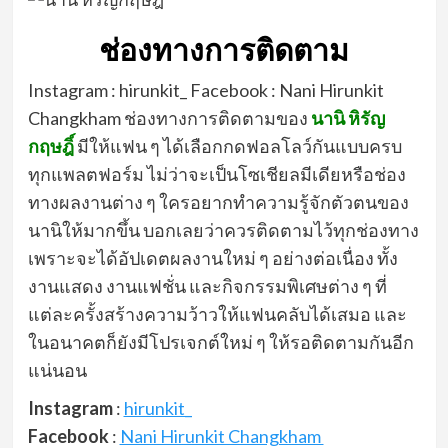
ช่องทางการติดตาม
Instagram :
hirunkit_
Facebook : Nani Hirunkit
Changkham ช่องทางการติดตามของ
นานิ หิรัญ
กฤษฎิ์
มีให้แฟน ๆ ได้เลือกกดฟอลโลว์กันแบบครบ
ทุกแพลตฟอร์ม ไม่ว่าจะเป็นโซเชียลมีเดียหรือช่อง
ทางผลงานต่าง ๆ ใครอยากทำความรู้จักตัวตนของ
นานิให้มากขึ้น บอกเลยว่าควรติดตามไว้ทุกช่องทาง
เพราะจะได้อัปเดตผลงานใหม่ ๆ อย่างต่อเนื่อง ทั้ง
งานแสดง งานแฟชั่น และกิจกรรมพิเศษต่าง ๆ ที่
แต่ละครั้งสร้างความว้าวให้แฟนคลับได้เสมอ และ
ในอนาคตก็ยังมีโปรเจกต์ใหม่ ๆ ให้รอติดตามกันอีก
แน่นอน
Instagram
:
hirunkit_
Facebook
:
Nani Hirunkit Changkham