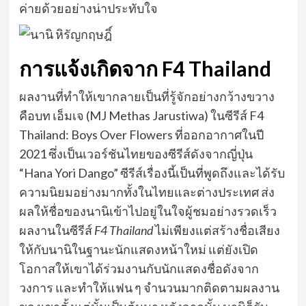
ค่ายด้วยอย่างน่าประทับใจ
การแจ้งเกิดจาก
F4 Thailand
ผลงานที่ทำให้เขากลายเป็นที่รู้จักอย่างกว้างขวาง
คือบท เอ็มเจ (MJ Methas Jarustiwa) ในซีรีส์ F4
Thailand: Boys Over Flowers ที่ออกอากาศในปี
2021 ซึ่งเป็นเวอร์ชันไทยของซีรีส์ดังจากญี่ปุ่น
“Hana Yori Dango” ซีรีส์เรื่องนี้เป็นที่พูดถึงและได้รับ
ความนิยมอย่างมากทั้งในไทยและต่างประเทศ ส่ง
ผลให้ชื่อของนานิเข้าไปอยู่ในใจผู้ชมอย่างรวดเร็ว
ผลงานในซีรีส์
F4 Thailand
ไม่เพียงแต่สร้างชื่อเสียง
ให้กับนานิในฐานะนักแสดงหน้าใหม่ แต่ยังเปิด
โอกาสให้เขาได้ร่วมงานกับนักแสดงชื่อดังจาก
วงการ และทำให้แฟน ๆ จำนวนมากติดตามผลงาน