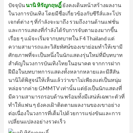
ปัจจุบัน
นานิ หิรัญกฤษฎิ์
ยังคงเดินหน้าสร้างผลงาน
ในวงการบันเทิง โดยมีชื่อเกี่ยวข้องกับซีรีส์และโปร
เจกต์ต่าง ๆ ที่กำลังจะมาถึง รวมถึงงานด้านแฟชั่น
และการแสดงที่กำลังได้รับการจับตามองมากขึ้น
เรื่อย ๆ แม้จะเริ่มจากบทบาทใน F4 Thailand แต่
ความสามารถและวิสัยทัศน์ของเขาย่อมทำให้เขามี
ศักยภาพที่จะเป็นหนึ่งในนักแสดงรุ่นใหม่ที่มีบทบาท
สำคัญในวงการบันเทิงไทยในอนาคต จากการฝาก
ฝีมือในบทบาทการแสดงทั้งหลากหลายและมีสีสัน
นานิได้พิสูจน์ให้เห็นแล้วว่าเขาไม่เพียงแต่เป็นหนุ่ม
หล่อจากค่าย GMMTV เท่านั้น แต่ยังเป็นนักแสดงที่
มีความสามารถรอบด้าน พร้อมทั้งมีเสน่ห์เฉพาะตัวที่
ทำให้แฟน ๆ ยังคงเฝ้าติดตามผลงานของเขาอย่าง
ต่อเนื่องในวงการที่เต็มไปด้วยการแข่งขันและการ
เปลี่ยนแปลงอย่างรวดเร็ว