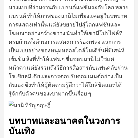
นางแบบที่ร่วมงานกับแบรนด์แฟชั่นระดับโลก หลาย
แบรนด์ ทำให้ภาพของนานิไม่เพียงแค่อยู่ในบทบาท
การแสดงเท่านั้น แต่ยังขยายไปสู่โลกแฟชั่นและ
โฆษณาอย่างกว้างขวาง นั่นทำให้เขามีโปรไฟล์ที่
ครบถ้วนทั้งด้านการแสดง การร้องเพลง และการ
เป็นแบบอย่างของหนุ่มหล่อสไตล์โมเดิร์นที่มีเสน่ห์
เข้มข้น สิ่งที่ทำให้แฟน ๆ ชื่นชอบนานิไม่ใช่แค่
หน้าตา แต่ยังรวมถึงวิธีการสื่อสารกับแฟนคลับผ่าน
โซเชียลมีเดียและการตอบรับคอมเมนต์อย่างเป็น
กันเอง ซึ่งทำให้ผู้ติดตามรู้สึกว่าได้ใกล้ชิดและได้
รู้จักกับตัวตนของเขามากขึ้นเรื่อย ๆ
บทบาทและอนาคตในวงการ
บันเทิง