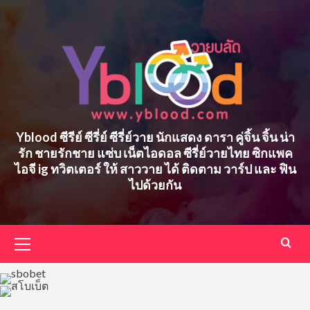
Skip
to
content
Yblood ซีรีย์ ซีรี่ย์ ซีรี่ย์วาย นักแสดง ดารา คู่จิ้น จิ้น น่า
รัก ชายรักชาย แซ่บ เน็ตไอดอล ซีรี่ย์วายไทย ซิกแพค
ไอจี ig ทวิตเตอร์ ให้ สาววาย ได้ ติดตาม วาร์ป และ ฟิน
ไปด้วยกัน
Primary
Menu