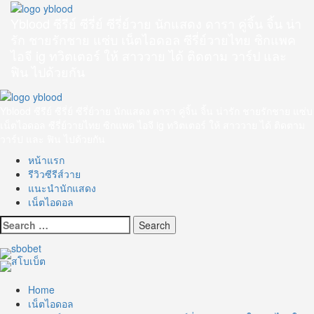
Skip
to
Yblood ซีรีย์ ซีรี่ย์ ซีรี่ย์วาย นักแสดง ดารา คู่จิ้น จิ้น น่า
content
รัก ชายรักชาย แซ่บ เน็ตไอดอล ซีรี่ย์วายไทย ซิกแพค
ไอจี ig ทวิตเตอร์ ให้ สาววาย ได้ ติดตาม วาร์ป และ
ฟิน ไปด้วยกัน
Primary
Menu
Yblood ซีรีย์ ซีรี่ย์ ซีรี่ย์วาย นักแสดง ดารา คู่จิ้น จิ้น น่ารัก ชายรักชาย แซ่บ
เน็ตไอดอล ซีรี่ย์วายไทย ซิกแพค ไอจี ig ทวิตเตอร์ ให้ สาววาย ได้ ติดตาม
วาร์ป และ ฟิน ไปด้วยกัน
หน้าแรก
รีวิวซีรีส์วาย
แนะนำนักแสดง
เน็ตไอดอล
Search
for:
Home
เน็ตไอดอล