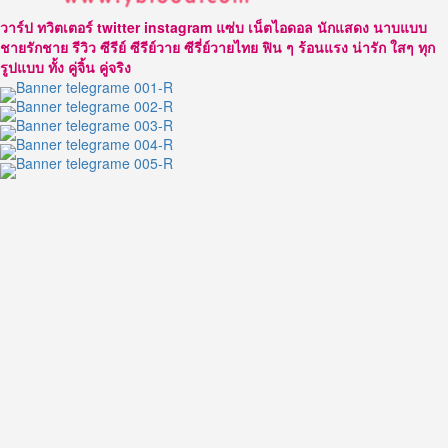
วาร์ป ทวิตเตอร์ twitter instagram แซ่บ เน็ตไอดอล นักแสดง นาบแบบ
ชายรักชาย รีวิว ซีรีย์ ซีรีย์วาย ซีรี่ย์วายไทย ฟิน ๆ ร้อนแรง น่ารัก ใสๆ ทุก
รูปแบบ ทั้ง คู่จิ้น คู่จริง