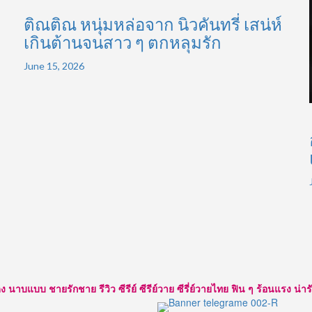
ติณติณ หนุ่มหล่อจาก นิวคันทรี่ เสน่ห์
เกินต้านจนสาว ๆ ตกหลุมรัก
June 15, 2026
แบบ ชายรักชาย รีวิว ซีรีย์ ซีรีย์วาย ซีรี่ย์วายไทย ฟิน ๆ ร้อนแรง น่ารัก ใส