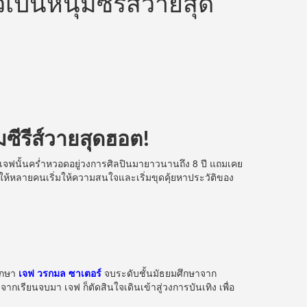
วเป็นหนุ่มซีรีส์วายสุด
่มซีรีส์วายสุดฮอต!
เจฟนั้นคร่ำหวอดอยู่วงการศิลปินมายาวนานถึง 8 ปี แถมเคย
ห้หลายคนเริ่มให้ความสนใจและเริ่มขุดคุ้ยหาประวัติของ
ศึกษา
เจฟ วรกมล ซาเตอร์
จบระดับชั้นมัธยมศึกษาจาก
กเรียนจบมา เจฟ ก็ตัดสินใจเดินเข้าสู่วงการบันเทิง เพื่อ