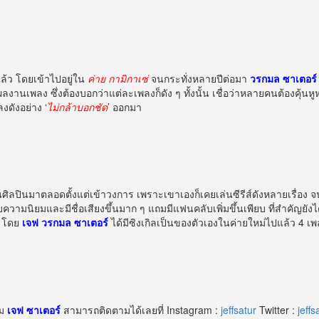
่แล้ว โดยเข้าไปอยู่ใน
ค่าย กามิกาเซ่
จนกระทั่งหลายปีต่อมา
วรกมล ซาเตอร์
ลงานเพลง ซึ่งต้องบอกว่าแต่ละเพลงก็ดัง ๆ ทั้งนั้น เชื่อว่าหลายคนต้องคุ้น
งดังอย่าง ‘
ไม่กล้าบอกชัด
’ ออกมา
นศิลปินมาตลอดตั้งแต่เข้าวงการ เพราะเขาเองก็เคยเล่นซีรีส์ดังหลายเรื่อง จ
ความนิยมและมีชื่อเสียงขึ้นมาก ๆ แถมมีแฟนคลับเพิ่มขึ้นเพียบ ที่สำคัญยังไ
โดย
เจฟ วรกมล ซาเตอร์
ได้มีซิงเกิลเป็นของตัวเองในค่ายใหม่ไปแล้ว 4 
าม
เจฟ ซาเตอร์
สามารถติดตามได้เลยที่ Instagram :
jeffsatur
Twitter :
jeffs