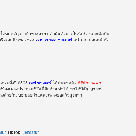
ได้หมดสัญญากับทางค่าย แล้วผันตัวมาเป็นนักร้องและศิลปิน
หูหรือเคยฟังเพลงของ
เจฟ วรกมล ซาเตอร์
แน่นอน ก่อนหน้านี้
นกระทั่งปี 2565
เจฟ ซาเตอร์
ได้หันมาเล่น
ซีรีส์วายแนว
ด้ร้องเพลงประกอบซีรีส์นี้อีกด้วย ทำให้เขาได้มีสัญญาการ
เพลงด้วยกัน บอกเลยว่าแต่ละเพลงยอดวิวสูงมาก
atur
TikTok :
jeffsatur