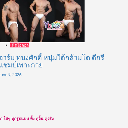
เน็ตไอดอล
อาร์ม ทนงศักดิ์ หนุ่มใต้กล้ามโต ดีกรี
แชมป์เพาะกาย
June 9, 2026
ๆ ทุกรูปแบบ ทั้ง คู่จิ้น คู่จริง