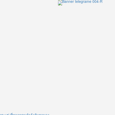
กตะเฆ่ ที่หลายคนกำลังจับตามอง