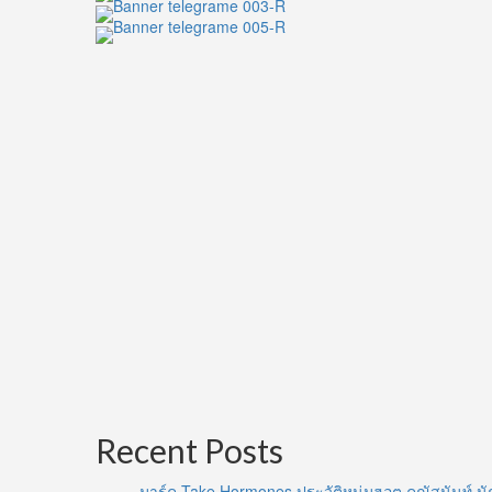
Recent Posts
มาร์ค Take Hormones ประวัติหนุ่มฮอต คณัสนันท์ นั