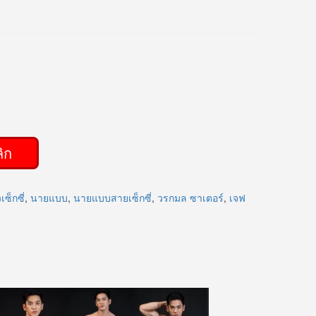
ิก
ซ็กซี่
,
นายแบบ
,
นายแบบสายเซ็กซี่
,
วรกมล ซาเตอร์
,
เจฟ