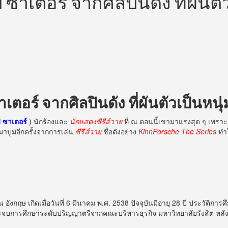
 ซาเตอร์ จากศิลปินดัง ที่ผันตั
เตอร์ จากศิลปินดัง ที่ผันตัวเป็นหนุ
 ซาเตอร์
) นักร้องและ
นักแสดงซีรีส์วาย
ที่ ณ ตอนนี้เขามาแรงสุด ๆ เพราะ
บมาบูมอีกครั้งจากการเล่น
ซีรีส์วาย
ชื่อดังอย่าง
KinnPorsche The Series
ทำใ
ีน อังกฤษ เกิดเมื่อวันที่ 6 มีนาคม พ.ศ. 2538 ปัจจุบันมีอายุ 28 ปี ประวัติการ
ละจบการศึกษาระดับปริญญาตรีจากคณะบริหารธุรกิจ มหาวิทยาลัยรังสิต หลังจา