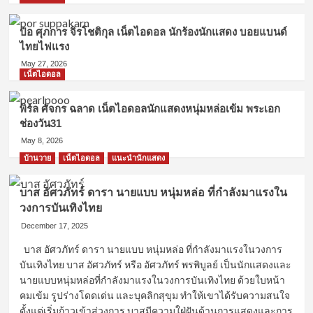
ป๋อ ศุภการ จิรโชติกุล เน็ตไอดอล นักร้องนักแสดง บอยแบนด์
ไทยไฟแรง
May 27, 2026
เน็ตไอดอล
พิร์ล ศัจกร ฉลาด เน็ตไอดอลนักแสดงหนุ่มหล่อเข้ม พระเอก
ช่องวัน31
May 8, 2026
บ้านวาย
เน็ตไอดอล
แนะนำนักแสดง
บาส อัศวภัทร์ ดารา นายแบบ หนุ่มหล่อ ที่กำลังมาแรงใน
วงการบันเทิงไทย
December 17, 2025
บาส อัศวภัทร์ ดารา นายแบบ หนุ่มหล่อ ที่กำลังมาแรงในวงการ
บันเทิงไทย บาส อัศวภัทร์ หรือ อัศวภัทร์ พรพิบูลย์ เป็นนักแสดงและ
นายแบบหนุ่มหล่อที่กำลังมาแรงในวงการบันเทิงไทย ด้วยใบหน้า
คมเข้ม รูปร่างโดดเด่น และบุคลิกสุขุม ทำให้เขาได้รับความสนใจ
ตั้งแต่เริ่มก้าวเข้าสู่วงการ บาสมีความใฝ่ฝันด้านการแสดงและการ