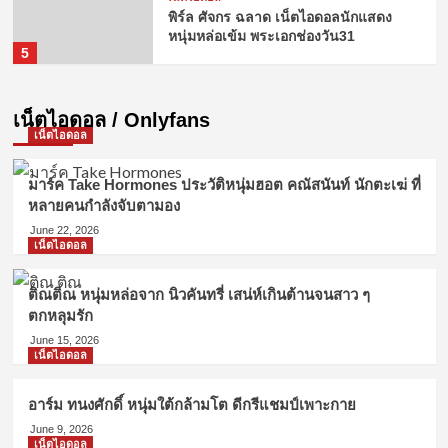
พิร์ล ศัจกร ฉลาด เน็ตไอดอลนักแสดง
หนุ่มหล่อเข้ม พระเอกช่องวัน31
5
เน็ตไอดอล / Onlyfans
เน็ตไอดอล
มาร์ค Take Hormones ประวัติหนุ่มฮอต คณัสนันท์ นักตะเฆ่ ที่
หลายคนกำลังจับตามอง
June 22, 2026
เน็ตไอดอล
ติณติณ หนุ่มหล่อจาก นิวคันทรี่ เสน่ห์เกินต้านจนสาว ๆ
ตกหลุมรัก
June 15, 2026
เน็ตไอดอล
อาร์ม ทนงศักดิ์ หนุ่มใต้กล้ามโต ดีกรีแชมป์เพาะกาย
June 9, 2026
เน็ตไอดอล