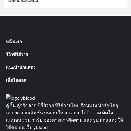
แนะนำนักแสดง
หน้าแรก
รีวิวซีรีส์วาย
แนะนำนักแสดง
เน็ตไอดอล
คู่ จิ้น คู่จริง จาก ซีรี่ย์วาย ซีรี่ส์วายไทย ร้อนแรง น่ารัก ใสๆ
ฉากnc ฉากเลิฟซีน บนเว็บ ให้ สาววาย ได้ติดตาม ติดใจ
แน่นอน รวม วาร์ป ช่องทางการติดตาม และ รูป นักแสดง ให้
ได้ชม บน เว็บ yblood