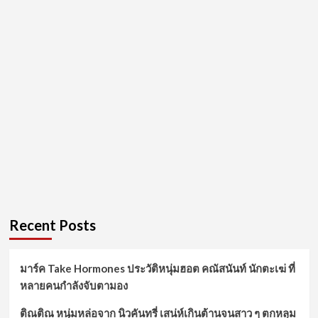
Recent Posts
มาร์ค Take Hormones ประวัติหนุ่มฮอต คณัสนันท์ นักตะเฆ่ ที่
หลายคนกำลังจับตามอง
ติณติณ หนุ่มหล่อจาก นิวคันทรี่ เสน่ห์เกินต้านจนสาว ๆ ตกหลุม