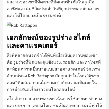
ผลงานของเขามีทิศทางที่ชัดเจนขึ้น ทั้งในมุมมือ
อาชีพและมุมชีวิตประจำวันที่ถูกถ่ายทอดผ่านภาพ
และวิดีโออย่างเป็นธรรมชาติ
เอกลักษณ์ของรูปร่าง สไตล์
และคาแรคเตอร์
สิ่งที่หลายคนจดจำได้ทันทีเมื่อเห็นผลงานของเขา
คือ รูปร่างที่ฟิตและดูแข็งแรง, รอยสัก และท่าโพสที่
สะท้อนความเป็นนายแบบสายคาแรคเตอร์ชัด ภาพ
ลักษณ์ของ Rob Rattapon มักถูกเล่าในโทน “ผู้ชาย
ฮอต” ที่ผสมความเด็ดขาดเข้ากับความเปิดเผยใน
การนำเสนอเรื่องราวบนโลกออนไลน์
สไตล์การถ่ายแบบของเขาเน้นการใช้สายตา ท่าทาง
และบรรยากาศของโลเคชันเป็นตัวขับอารมณ์ ทำให้