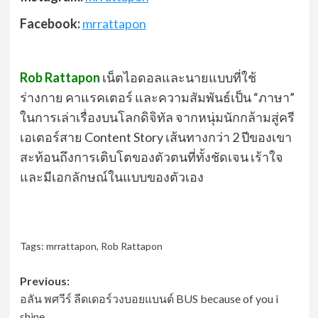
Facebook:
mrrattapon
Rob Rattapon
เน็ตไอดอลและนายแบบที่ใช้
ร่างกาย คาแรคเตอร์ และความสัมพันธ์เป็น “ภาษา”
ในการเล่าเรื่องบนโลกดิจิทัล จากหนุ่มนักกล้ามสู่ครี
เอเตอร์สาย Content Story เส้นทางกว่า 2 ปีของเขา
สะท้อนถึงการเติบโตของตัวตนที่ทั้งชัดเจน เร้าใจ
และมีเอกลักษณ์ในแบบของตัวเอง
Tags:
mrrattapon
,
Rob Rattapon
Post
Previous:
อลัน พศวีร์ ลีดเดอร์วงบอยแบนด์ BUS because of you i
navigation
shine