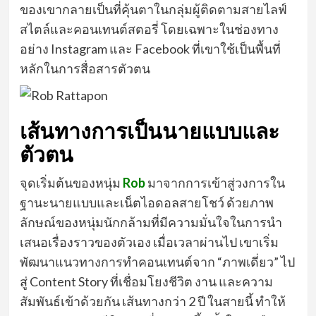
ของเขากลายเป็นที่คุ้นตาในกลุ่มผู้ติดตามสายไลฟ์
สไตล์และคอนเทนต์สตอรี่ โดยเฉพาะในช่องทาง
อย่าง Instagram และ Facebook ที่เขาใช้เป็นพื้นที่
หลักในการสื่อสารตัวตน
เส้นทางการเป็นนายแบบและ
ตัวตน
จุดเริ่มต้นของหนุ่ม
Rob
มาจากการเข้าสู่วงการใน
ฐานะนายแบบและเน็ตไอดอลสายโชว์ ด้วยภาพ
ลักษณ์ของหนุ่มนักกล้ามที่มีความมั่นใจในการนำ
เสนอเรื่องราวของตัวเอง เมื่อเวลาผ่านไป เขาเริ่ม
พัฒนาแนวทางการทำคอนเทนต์จาก “ภาพเดี่ยว” ไป
สู่ Content Story ที่เชื่อมโยงชีวิต งาน และความ
สัมพันธ์เข้าด้วยกัน เส้นทางกว่า 2 ปี ในสายนี้ ทำให้