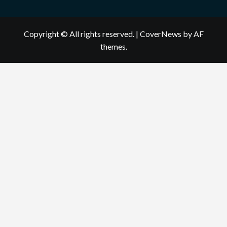
Copyright © All rights reserved.
|
CoverNews
by AF
themes.